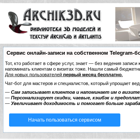
Сервис онлайн-записи на собственном Telegram-б
Тот, кто работает в сфере услуг, знает — без ведения записи 
напоминать клиентам о визитах тоже. Нашли самый бюджетн
Для новых пользователей
первый месяц бесплатно
.
Чат-бот для мастеров и специалистов, который упрощает вед
—
Сам записывает клиентов и напоминает им о визите
—
Персонализирует скидки, чаевые, кэшбэк и предопла
—
Увеличивает доходимость и помогает больше зара
Начать пользоваться сервисом