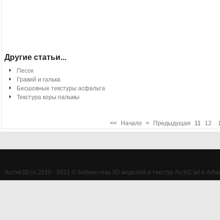
Другие статьи...
Песок
Гравий и галька
Бесшовные текстуры асфальта
Текстура коры пальмы
<<
Начало
<
Предыдущая
11
12
Archik3D.ru 2010 - 2021 © Библиотека 3D моделей и текстур ArchiCad и Artlan