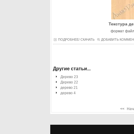
Текстура д
формат файла
ПОДРОБНЕЕ/ СКАЧАТЬ
ДОБАВИТЬ КОММЕ
Другие статьи...
Дерево 23
Дерево 22
дерево 21
дерево 4
<<
Нач