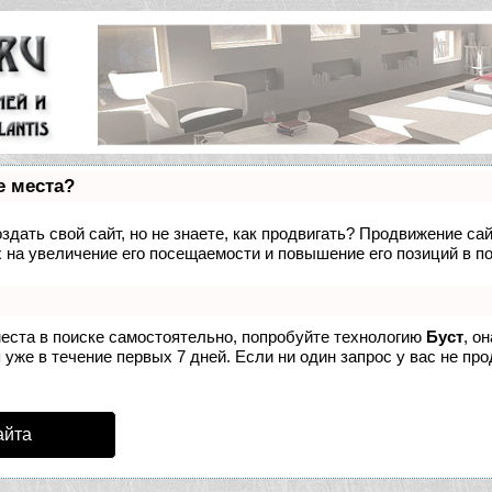
е места?
дать свой сайт, но не знаете, как продвигать? Продвижение сай
 на увеличение его посещаемости и повышение его позиций в п
места в поиске самостоятельно, попробуйте технологию
Буст
, о
уже в течение первых 7 дней. Если ни один запрос у вас не про
айта