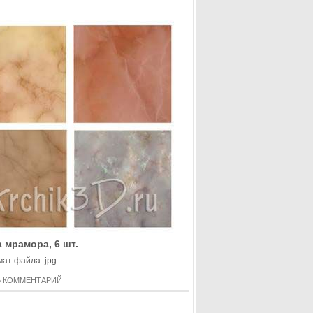
 мрамора, 6 шт.
ат файла: jpg
Ь КОММЕНТАРИЙ