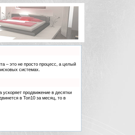
та – это не просто процесс, а целый
оисковых системах.
на ускоряет продвижение в десятки
двинется в Топ10 за месяц, то в