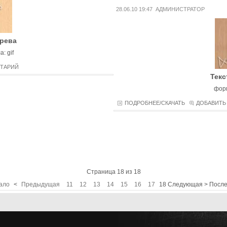
28.06.10 19:47
АДМИНИСТРАТОР
ерева
: gif
НТАРИЙ
Текс
форм
ПОДРОБНЕЕ/СКАЧАТЬ
ДОБАВИТЬ
Страница 18 из 18
ало
<
Предыдущая
11
12
13
14
15
16
17
18
Следующая
>
Посл