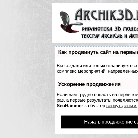
Как продвинуть сайт на первы
Вы создали или только планируете соз
комплекс мероприятий, направленных
Ускорение продвижения
Если вам трудно попасть на первые 
раз, а первые результаты появляются 
SeoHammer
за бустер
вернут деньги.
Начать продвижение с