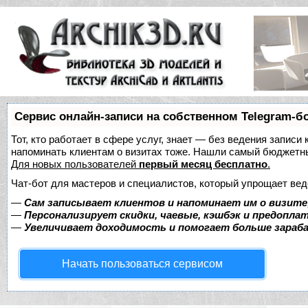
Сервис онлайн-записи на собственном Telegram-б
Тот, кто работает в сфере услуг, знает — без ведения записи 
напоминать клиентам о визитах тоже. Нашли самый бюджетн
Для новых пользователей
первый месяц бесплатно
.
Чат-бот для мастеров и специалистов, который упрощает вед
—
Сам записывает клиентов и напоминает им о визите
—
Персонализирует скидки, чаевые, кэшбэк и предопла
—
Увеличивает доходимость и помогает больше зара
Начать пользоваться сервисом