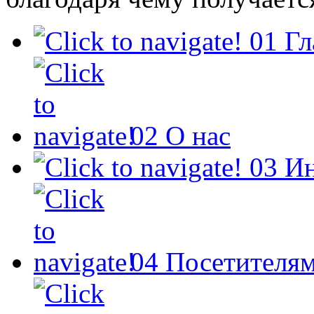
01
Гл
02
О нас
03
И
04
Посетителя