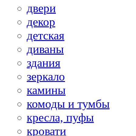
двери
декор
детская
диваны
здания
зеркало
камины
комоды и тумбы
кресла, пуфы
кровати