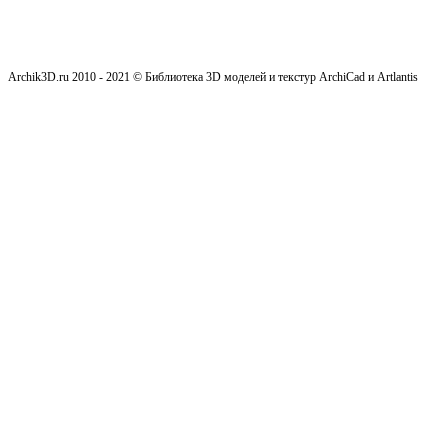
Archik3D.ru 2010 - 2021 © Библиотека 3D моделей и текстур ArchiCad и Artlantis