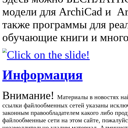
модели для ArchiCad и Art
также программы для реа
обучающие книги и много
Информация
Внимание!
Материалы в новостях най
ссылки файлообменных сетей указаны исключ
законным правообладателем какого либо прод
файлообменные сети на этом сайте, пожалуйс
незамедлительно удалим материал. Администр