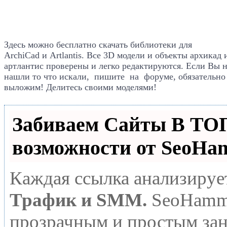
Здесь можно бесплатно скачать библиотеки для
ArchiCad
и Artlantis. Все
3D модели и объекты архикад 
артлантис проверены и легко редактируются. Если Вы 
нашли то что искали, пишите на форуме, обязательно
выложим! Делитесь своими моделями!
Забиваем Сайты В Т
возможности от SeoHa
Каждая ссылка анализируе
Трафик и SMM.
SeoHamme
прозрачным и простым зан