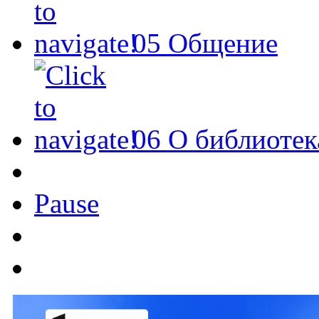
05
Общение
06
О библиотек
Pause