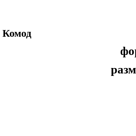
Комод
фо
разм