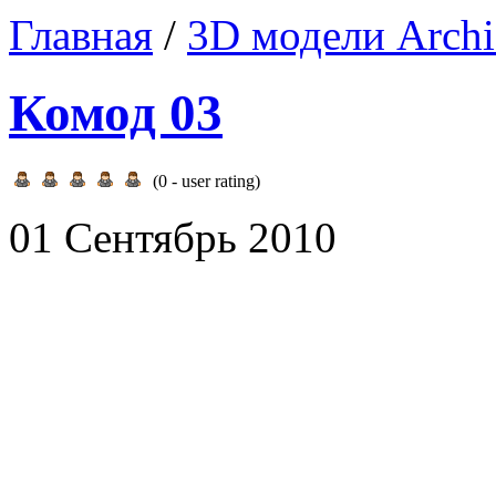
Главная
/
3D модели Archi
Комод 03
(
0
- user rating)
01 Сентябрь 2010