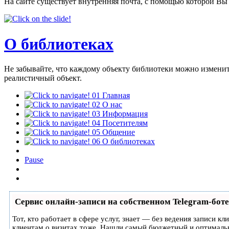
На сайте существует внутренняя почта, с помощью которой Вы
О библиотеках
Не забывайте, что каждому объекту библиотеки можно изменить
реалистичный объект.
01
Главная
02
О нас
03
Информация
04
Посетителям
05
Общение
06
О библиотеках
Pause
Сервис онлайн-записи на собственном Telegram-боте
Тот, кто работает в сфере услуг, знает — без ведения записи к
клиентам о визитах тоже. Нашли самый бюджетный и оптималь