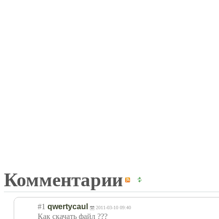
Комментарии
#1
qwertycaul
2011-03-10 09:40
Как скачать файл ???