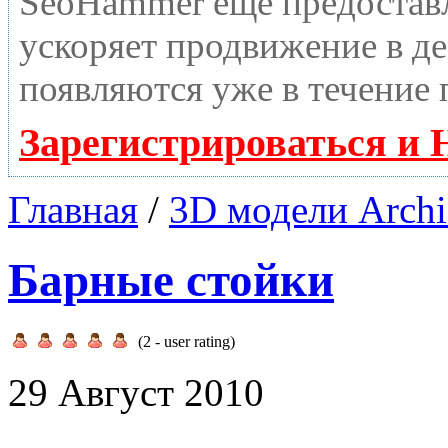
SeoHammer еще предостав
ускоряет продвижение в де
появляются уже в течение 
Зарегистрироваться и 
Главная
/
3D модели Archi
Барные стойки
(
2
- user rating)
29 Август 2010