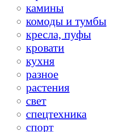
камины
комоды и тумбы
кресла, пуфы
кровати
кухня
разное
растения
свет
спецтехника
спорт