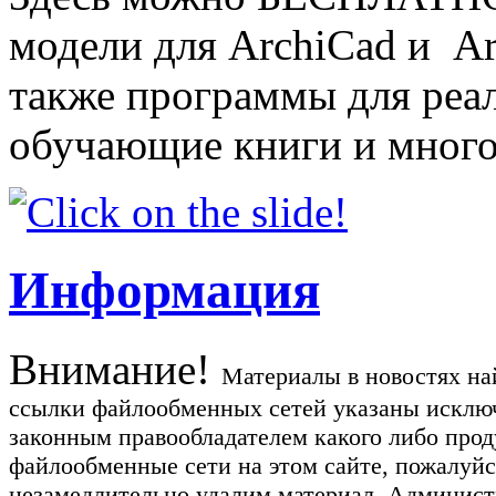
модели для ArchiCad и Art
также программы для реа
обучающие книги и много
Информация
Внимание!
Материалы в новостях най
ссылки файлообменных сетей указаны исключ
законным правообладателем какого либо прод
файлообменные сети на этом сайте, пожалуйс
незамедлительно удалим материал. Администр