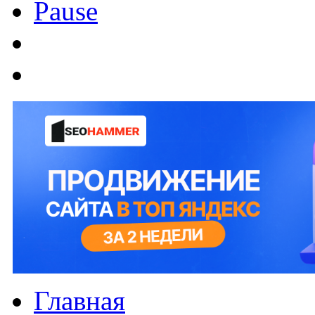
Pause
Главная