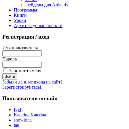
шейдеры для Artlantis
Программы
Книги
Уроки
Архитектурные новости
Регистрация
/ вход
Имя пользователя
Пароль
Запомнить меня
Забыли данные входа на сайт?
Зарегистрируйтесь!
Пользователи
онлайн
fyyf
Katerina Katerina
snowirina
tau