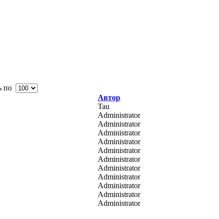
ь по
Автор
Tau
Administrator
Administrator
Administrator
Administrator
Administrator
Administrator
Administrator
Administrator
Administrator
Administrator
Administrator
Administrator