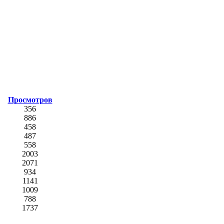
Просмотров
356
886
458
487
558
2003
2071
934
1141
1009
788
1737
2036