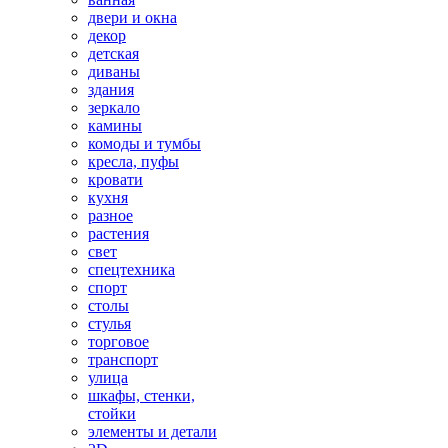
двери и окна
декор
детская
диваны
здания
зеркало
камины
комоды и тумбы
кресла, пуфы
кровати
кухня
разное
растения
свет
спецтехника
спорт
столы
стулья
торговое
транспорт
улица
шкафы, стенки,
стойки
элементы и детали