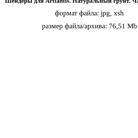
Шейдеры для Artlantis. Натуральный грунт. Ча
формат файла: jpg, xsh
размер файла/архива: 76,51 Mb