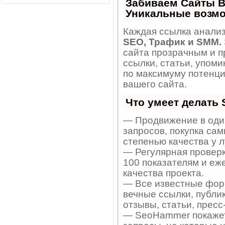
Забиваем Сайты В
Уникальные возм
Каждая ссылка анализ
SEO, Трафик и SMM.
сайта прозрачным и п
ссылки, статьи, упоми
по максимуму потенц
вашего сайта.
Что умеет делать
— Продвижение в один
запросов, покупка са
степенью качества у 
— Регулярная проверк
100 показателям и еж
качества проекта.
— Все известные фор
вечные ссылки, публи
отзывы, статьи, пресс
— SeoHammer покажет,