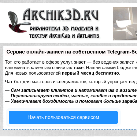
Сервис онлайн-записи на собственном Telegram-б
Тот, кто работает в сфере услуг, знает — без ведения записи 
напоминать клиентам о визитах тоже. Нашли самый бюджетн
Для новых пользователей
первый месяц бесплатно
.
Чат-бот для мастеров и специалистов, который упрощает вед
—
Сам записывает клиентов и напоминает им о визите
—
Персонализирует скидки, чаевые, кэшбэк и предопла
—
Увеличивает доходимость и помогает больше зара
Начать пользоваться сервисом