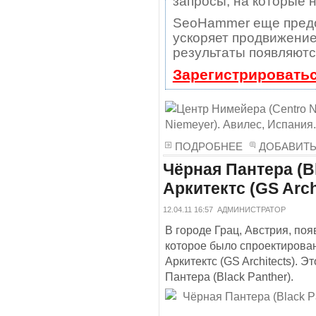
запросы, на которые 
SeoHammer еще пред
ускоряет продвижение 
результаты появляютс
Зарегистрироватьс
ПОДРОБНЕЕ
ДОБАВИТ
Чёрная Пантера (B
Аркитектс (GS Arch
12.04.11 16:57
АДМИНИСТРАТОР
В городе Грац, Австрия, по
которое было спроектирова
Аркитектс (GS Architects). 
Пантера (Black Panther).