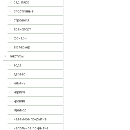
сад, парк
спортивные
строения
транспорт
фонари
экстерьер
Текстуры
вода
дерево
камень
кирпич
кровля
мрамор
наземное покрытие
напольное покрытие