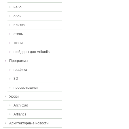
небо
обои
плитка
стены
ткани
шейдеры для Artlantis
Программы
графика
3D
просмотрщики
Уроки
ArchiCad
Artlantis
Архитектурные новости