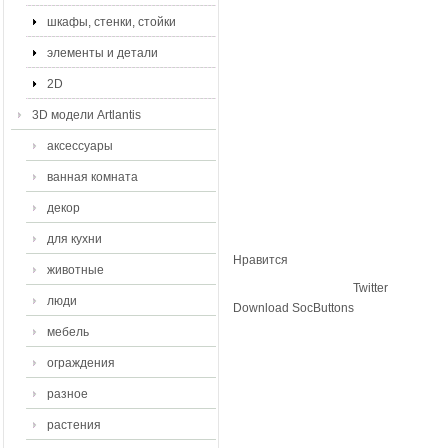
шкафы, стенки, стойки
элементы и детали
2D
3D модели Artlantis
аксессуары
ванная комната
декор
для кухни
Нравится
животные
Twitter
люди
Download SocButtons
мебель
ограждения
разное
растения