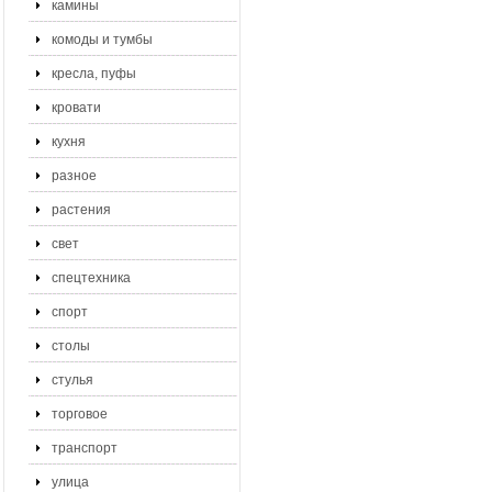
камины
комоды и тумбы
кресла, пуфы
кровати
кухня
разное
растения
свет
спецтехника
спорт
столы
стулья
торговое
транспорт
улица