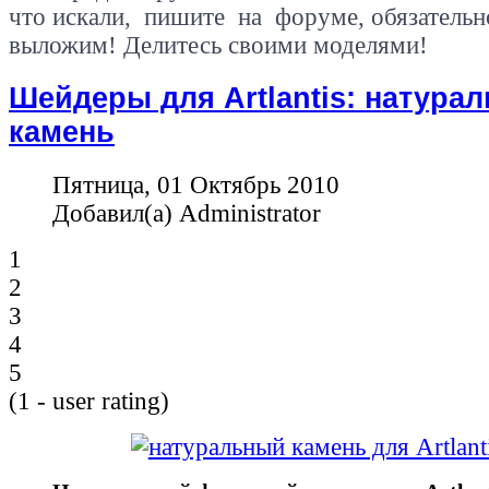
что искали, пишите на форуме, обязательн
выложим! Делитесь своими моделями!
Шейдеры для Artlantis: натура
камень
Пятница, 01 Октябрь 2010
Добавил(а) Administrator
1
2
3
4
5
(
1
- user rating)