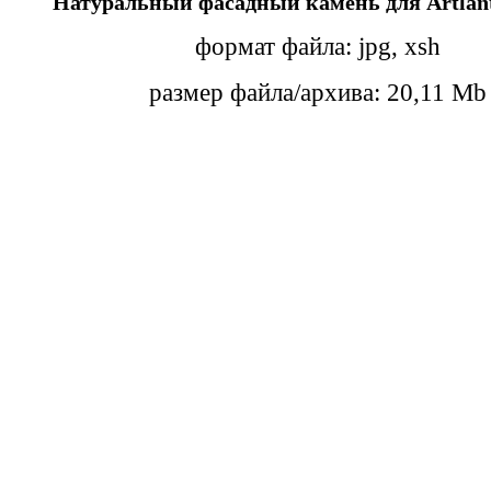
Натуральный фасадный
камень
для Artlant
формат файла: jpg, xsh
размер файла/архива: 20,11 Mb