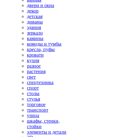
двери и окна
декор
детская
диваны
здания
зеркало
камины
комоды и тумбы
кресла, пуфы
кровати
кухня
разное
растения
свет
спецтехника
спорт
столы
стулья
торговое
транспорт
улица
шкафы, стенки,
стойки
элементы и детали