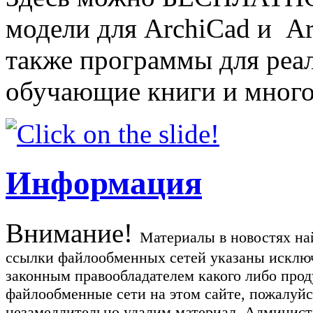
модели для ArchiCad и Art
также программы для реа
обучающие книги и много
Информация
Внимание!
Материалы в новостях най
ссылки файлообменных сетей указаны исключ
законным правообладателем какого либо прод
файлообменные сети на этом сайте, пожалуйс
незамедлительно удалим материал. Администр