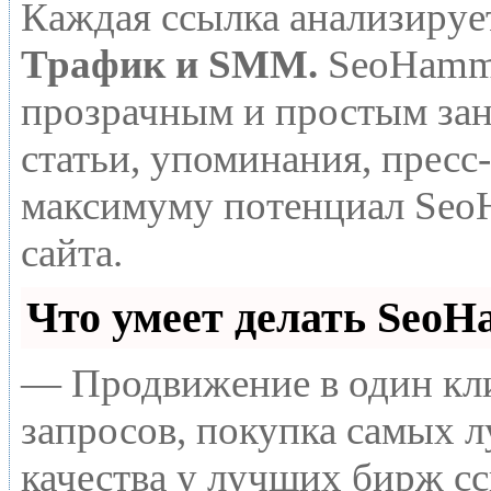
Каждая ссылка анализируе
Трафик и SMM.
SeoHamme
прозрачным и простым зан
статьи, упоминания, пресс
максимуму потенциал Seo
сайта.
Что умеет делать Seo
— Продвижение в один кли
запросов, покупка самых 
качества у лучших бирж с