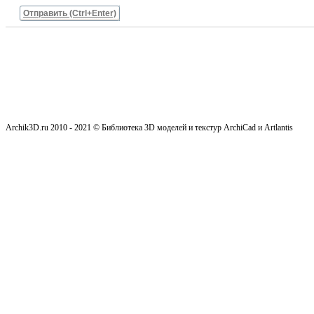
Отправить (Ctrl+Enter)
Archik3D.ru 2010 - 2021 © Библиотека 3D моделей и текстур ArchiCad и Artlantis