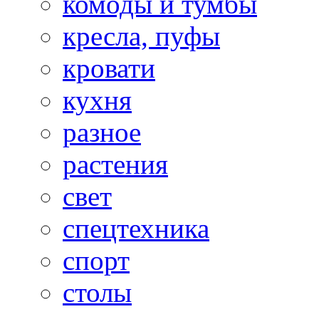
комоды и тумбы
кресла, пуфы
кровати
кухня
разное
растения
свет
спецтехника
спорт
столы