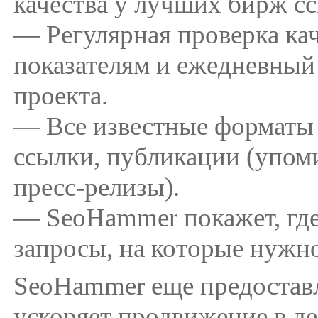
качества у лучших бирж с
— Регулярная проверка кач
показателям и ежедневный 
проекта.
— Все известные форматы 
ссылки, публикации (упоми
пресс-релизы).
— SeoHammer покажет, где 
запросы, на которые нужн
SeoHammer еще предостав
ускоряет продвижение в де