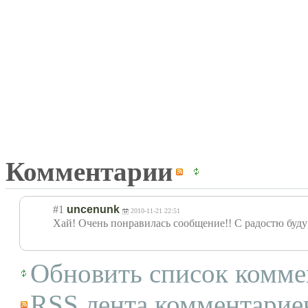
Комментарии
#1
uncenunk
2010-11-21 22:51
Хай! Очень понравилась сообщение!! С радостю буду 
Обновить список комме
RSS лента комментариев