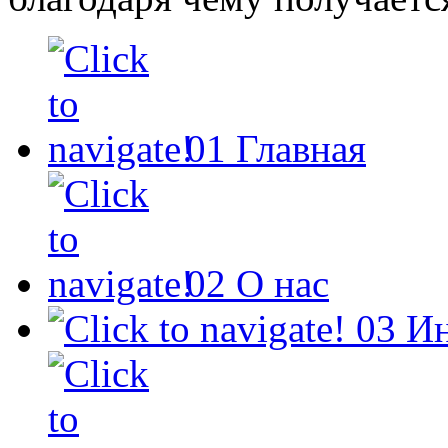
01
Главная
02
О нас
03
И