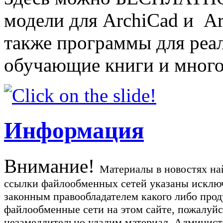
модели для ArchiCad и Art
также программы для реа
обучающие книги и много
Информация
Внимание!
Материалы в новостях най
ссылки файлообменных сетей указаны исключ
законным правообладателем какого либо прод
файлообменные сети на этом сайте, пожалуйс
незамедлительно удалим материал. Администр