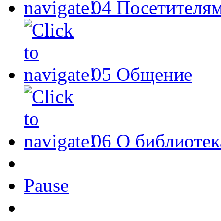
04
Посетителя
05
Общение
06
О библиотек
Pause