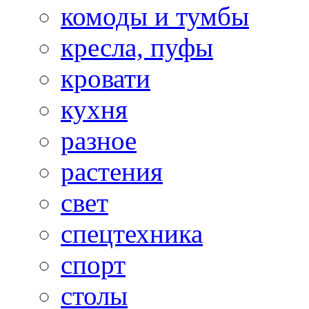
комоды и тумбы
кресла, пуфы
кровати
кухня
разное
растения
свет
спецтехника
спорт
столы