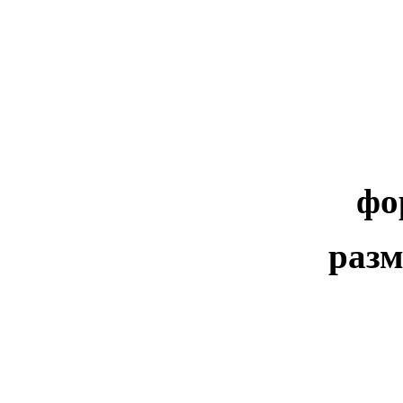
фо
разм