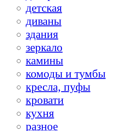
детская
диваны
здания
зеркало
камины
комоды и тумбы
кресла, пуфы
кровати
кухня
разное