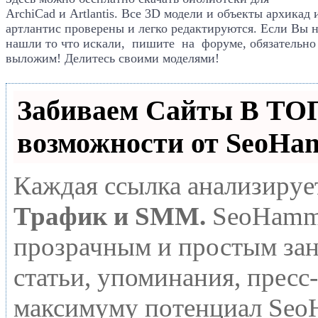
ArchiCad
и Artlantis. Все
3D модели и объекты архикад 
артлантис проверены и легко редактируются. Если Вы 
нашли то что искали, пишите на форуме, обязательно
выложим! Делитесь своими моделями!
Забиваем Сайты В Т
возможности от SeoHa
Каждая ссылка анализируе
Трафик и SMM.
SeoHamme
прозрачным и простым зан
статьи, упоминания, пресс
максимуму потенциал Seo