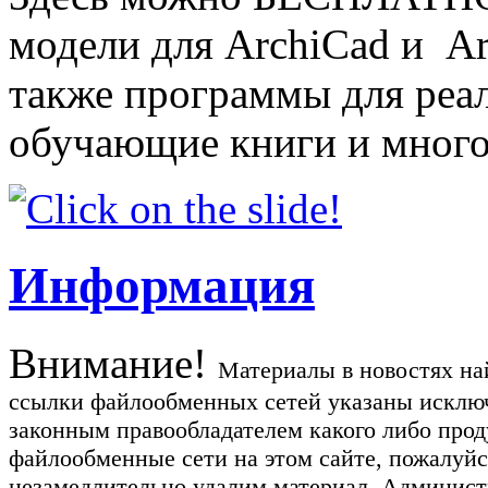
модели для ArchiCad и Art
также программы для реа
обучающие книги и много
Информация
Внимание!
Материалы в новостях най
ссылки файлообменных сетей указаны исключ
законным правообладателем какого либо прод
файлообменные сети на этом сайте, пожалуйс
незамедлительно удалим материал. Администр