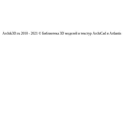
Archik3D.ru 2010 - 2021 © Библиотека 3D моделей и текстур ArchiCad и Artlantis