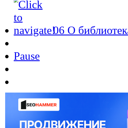
06
О библиотек
Pause