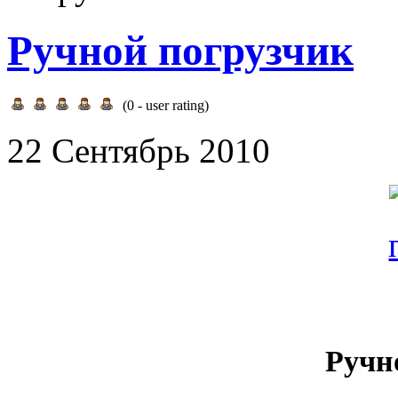
Ручной погрузчик
(
0
- user rating)
22 Сентябрь 2010
Ручн