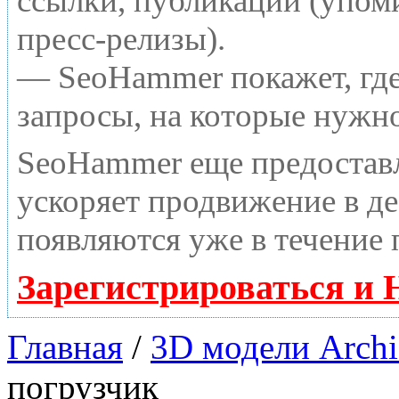
ссылки, публикации (упоми
пресс-релизы).
— SeoHammer покажет, где 
запросы, на которые нужн
SeoHammer еще предостав
ускоряет продвижение в де
появляются уже в течение 
Зарегистрироваться и 
Главная
/
3D модели Archi
погрузчик