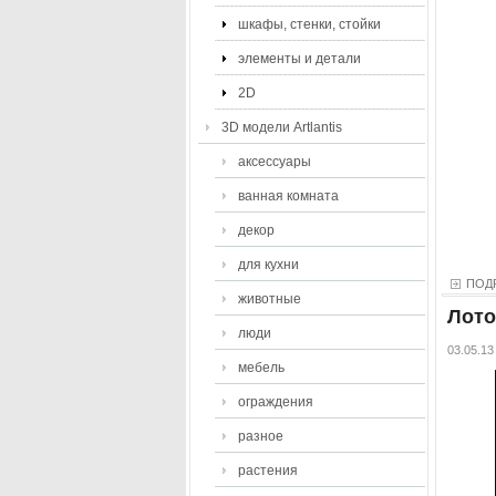
шкафы, стенки, стойки
элементы и детали
2D
3D модели Artlantis
аксессуары
ванная комната
декор
для кухни
ПОД
животные
Лот
люди
03.05.13
мебель
ограждения
разное
растения