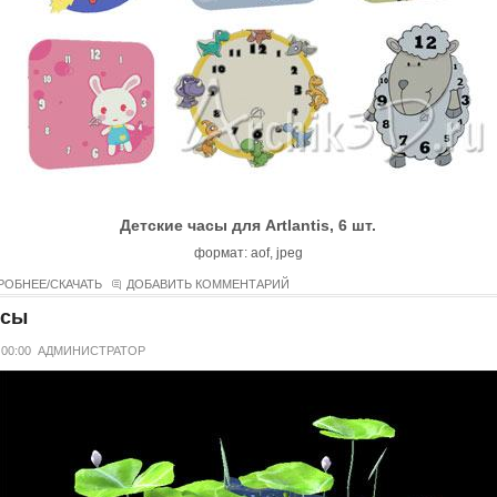
Детские часы для Artlantis, 6 шт.
формат: aof, jpeg
РОБНЕЕ/СКАЧАТЬ
ДОБАВИТЬ КОММЕНТАРИЙ
осы
 00:00
АДМИНИСТРАТОР