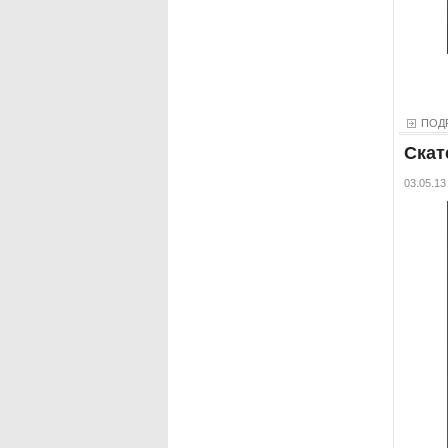
ПОД
Скат
03.05.13