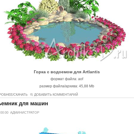
Горка с водоемом для Artlantis
формат файла: aof
размер файла/архива: 45,88 Mb
РОБНЕЕ/СКАЧАТЬ
ДОБАВИТЬ КОММЕНТАРИЙ
емник для машин
 00:00
АДМИНИСТРАТОР