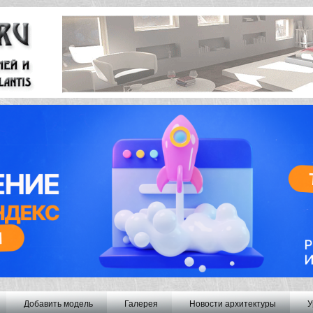
Добавить модель
Галерея
Новости архитектуры
У