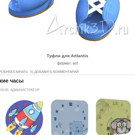
Туфли д
ля Artlantis
формат: aof
РОБНЕЕ/СКАЧАТЬ
ДОБАВИТЬ КОММЕНТАРИЙ
кие часы
 00:00
АДМИНИСТРАТОР