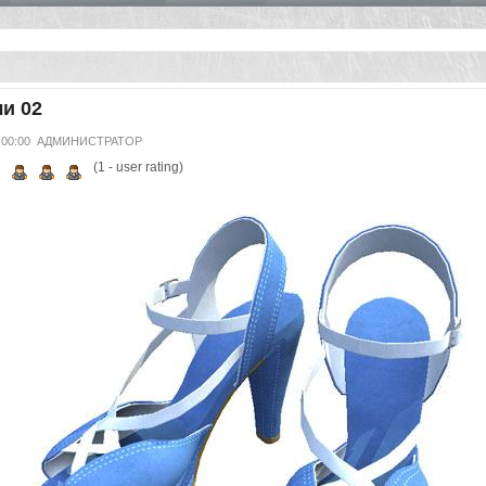
и 02
 00:00
АДМИНИСТРАТОР
(
1
- user rating)