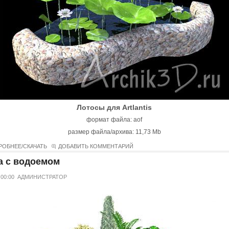
Лотосы для Artlantis
формат файла: aof
размер файла/архива: 11,73 Mb
РОБНЕЕ/СКАЧАТЬ
ДОБАВИТЬ КОММЕНТАРИЙ
а с водоемом
 00:00
АДМИНИСТРАТОР