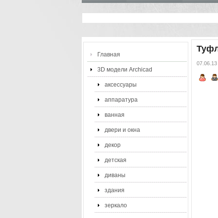
Туфл
Главная
07.06.13
3D модели Archicad
аксессуары
аппаратура
ванная
двери и окна
декор
детская
диваны
здания
зеркало