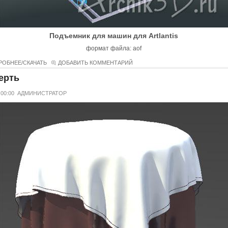
Подъемник для машин для Artlantis
формат файла: aof
РОБНЕЕ/СКАЧАТЬ
ДОБАВИТЬ КОММЕНТАРИЙ
ерть
 00:00
АДМИНИСТРАТОР