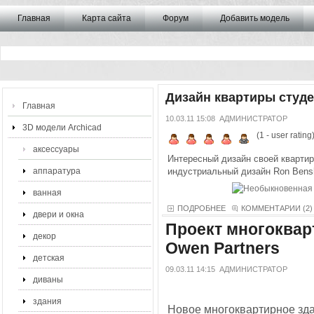
Главная
Карта сайта
Форум
Добавить модель
Дизайн квартиры студе
Главная
10.03.11 15:08
АДМИНИСТРАТОР
3D модели Archicad
(
1
- user rating
аксессуары
Интересный дизайн своей кварти
аппаратура
индустриальный дизайн Ron Bens
ванная
ПОДРОБНЕЕ
КОММЕНТАРИИ (2)
двери и окна
Проект многокварт
декор
Owen Partners
детская
09.03.11 14:15
АДМИНИСТРАТОР
диваны
здания
Новое многоквартирное здан