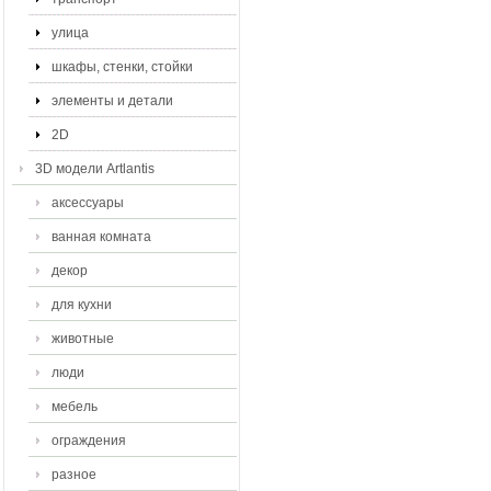
улица
шкафы, стенки, стойки
элементы и детали
2D
3D модели Artlantis
аксессуары
ванная комната
декор
для кухни
животные
люди
мебель
ограждения
разное