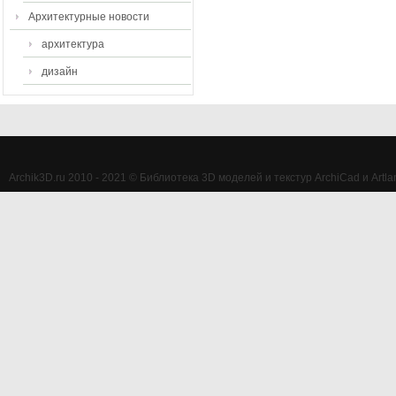
Архитектурные новости
архитектура
дизайн
Archik3D.ru 2010 - 2021 © Библиотека 3D моделей и текстур ArchiCad и Artlan