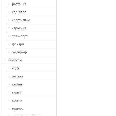
растения
сад, парк
спортивные
строения
транспорт
фонари
экстерьер
Текстуры
вода
дерево
камень
кирпич
кровля
мрамор