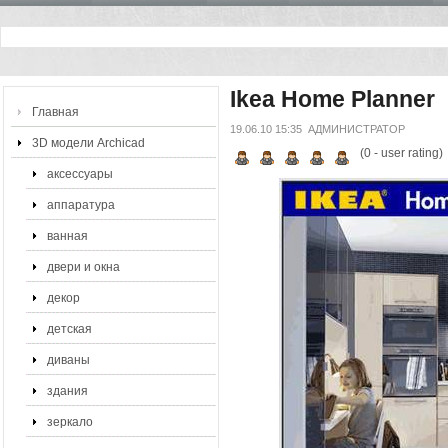
Ikea Home Planner
Главная
19.06.10 15:35
АДМИНИСТРАТОР
3D модели Archicad
(
0
- user rating)
аксессуары
аппаратура
ванная
двери и окна
декор
детская
диваны
здания
зеркало