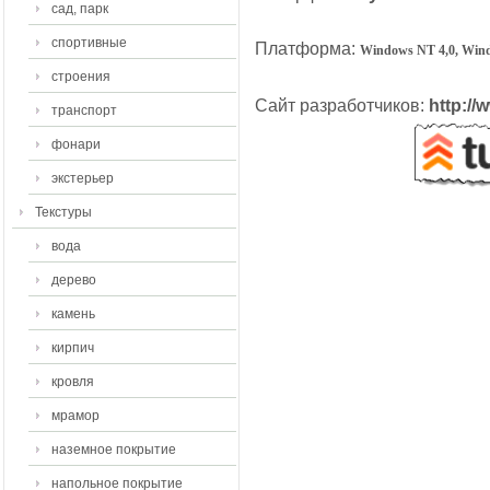
сад, парк
спортивные
Платформа:
Windows NT 4,0, Win
строения
Сайт разработчиков:
http://
транспорт
фонари
экстерьер
Текстуры
вода
дерево
камень
кирпич
кровля
мрамор
наземное покрытие
напольное покрытие