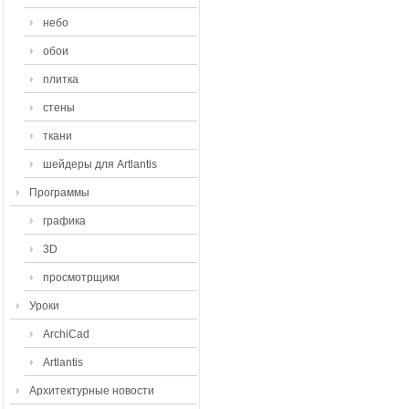
небо
обои
плитка
стены
ткани
шейдеры для Artlantis
Программы
графика
3D
просмотрщики
Уроки
ArchiCad
Artlantis
Архитектурные новости