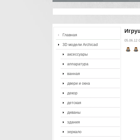
Игру
Главная
05.06.12 
3D модели Archicad
аксессуары
аппаратура
ванная
двери и окна
декор
детская
диваны
здания
зеркало