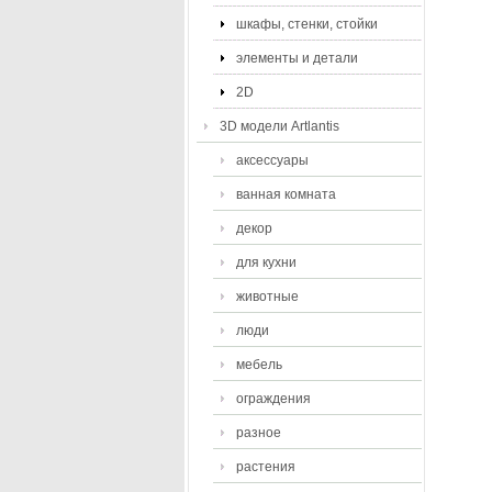
шкафы, стенки, стойки
элементы и детали
2D
3D модели Artlantis
аксессуары
ванная комната
декор
для кухни
животные
люди
мебель
ограждения
разное
растения