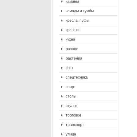
камины
комоды и тумбы
кресла, пуфы
кровати
кухня
разное
растения
свет
спецтехника
спорт
столы
стулья
торговое
транспорт
улица