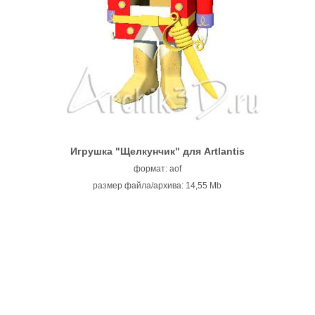
Игрушка "Щелкунчик"
для Artlantis
формат: aof
размер файла/архива: 14,55 Mb