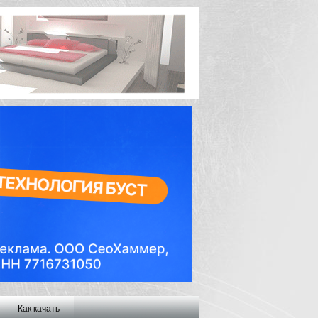
Как качать