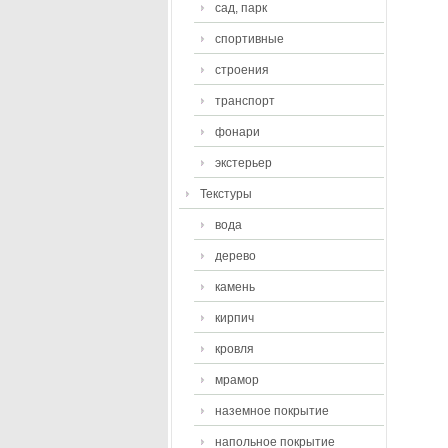
сад, парк
спортивные
строения
транспорт
фонари
экстерьер
Текстуры
вода
дерево
камень
кирпич
кровля
мрамор
наземное покрытие
напольное покрытие