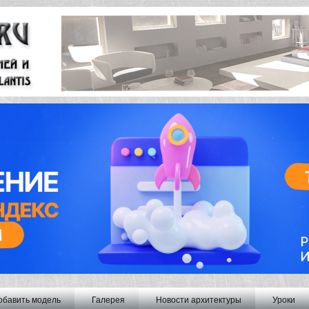
обавить модель
Галерея
Новости архитектуры
Уроки