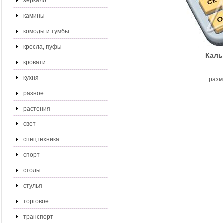
зеркало
камины
комоды и тумбы
кресла, пуфы
Каль
кровати
кухня
разм
разное
растения
свет
спецтехника
спорт
столы
стулья
торговое
транспорт