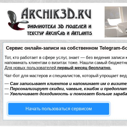
Сервис онлайн-записи на собственном Telegram-б
Тот, кто работает в сфере услуг, знает — без ведения записи 
напоминать клиентам о визитах тоже. Нашли самый бюджетн
Для новых пользователей
первый месяц бесплатно
.
Чат-бот для мастеров и специалистов, который упрощает вед
—
Сам записывает клиентов и напоминает им о визите
—
Персонализирует скидки, чаевые, кэшбэк и предопла
—
Увеличивает доходимость и помогает больше зара
Начать пользоваться сервисом