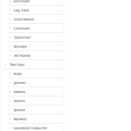
растения
сад, парк
спортивные
строения
транспорт
фонари
экстерьер
Текстуры
вода
дерево
камень
кирпич
кровля
мрамор
наземное покрытие