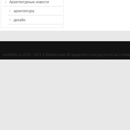
Архитектурные новости
архитектура
дизайн
Archik3D.ru 2010 - 2021 © Библиотека 3D моделей и текстур ArchiCad и Artlan