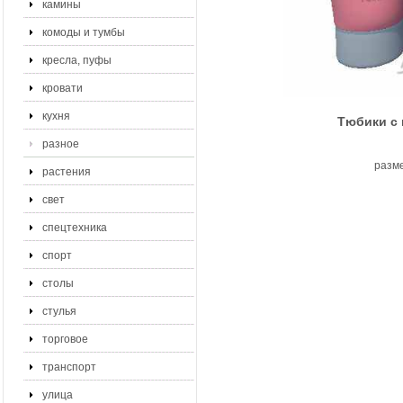
камины
комоды и тумбы
кресла, пуфы
кровати
кухня
Тюбики с к
разное
разме
растения
свет
спецтехника
спорт
столы
стулья
торговое
транспорт
улица