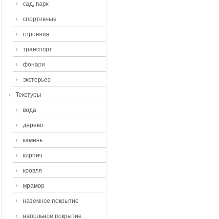
сад, парк
спортивные
строения
транспорт
фонари
экстерьер
Текстуры
вода
дерево
камень
кирпич
кровля
мрамор
наземное покрытие
напольное покрытие