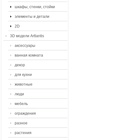
шкафы, стенки, стойки
элементы и детали
2D
3D модели Artlantis
аксессуары
ванная комната
декор
для кухни
животные
люди
мебель
ограждения
разное
растения