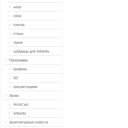
небо
обои
плитка
стены
ткани
шейдеры для Artlantis
Программы
графика
3D
просмотрщики
Уроки
ArchiCad
Artlantis
Архитектурные новости