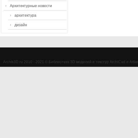
Архитектурные новости
архитектура
дизайн
Archik3D.ru 2010 - 2021 © Библиотека 3D моделей и текстур ArchiCad и Artlan