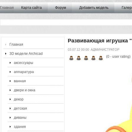
Главная
Карта сайта
Форум
Добавить модель
Галер
Развивающая игрушка "
Главная
03.07.12 00:00
АДМИНИСТРАТОР
3D модели Archicad
(
0
- user rating)
аксессуары
аппаратура
ванная
двери и окна
декор
детская
диваны
здания