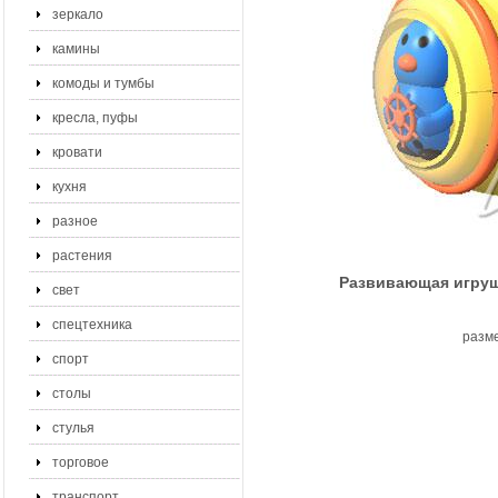
зеркало
камины
комоды и тумбы
кресла, пуфы
кровати
кухня
разное
растения
Развивающая игруш
свет
спецтехника
разме
спорт
столы
стулья
торговое
транспорт