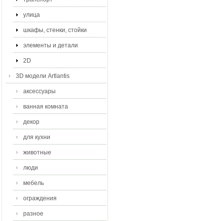
улица
шкафы, стенки, стойки
элементы и детали
2D
3D модели Artlantis
аксессуары
ванная комната
декор
для кухни
животные
люди
мебель
ограждения
разное