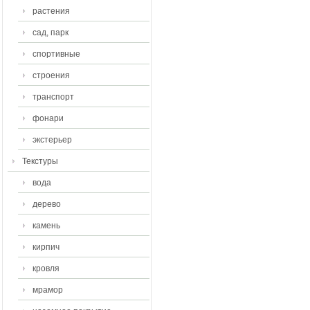
растения
сад, парк
спортивные
строения
транспорт
фонари
экстерьер
Текстуры
вода
дерево
камень
кирпич
кровля
мрамор