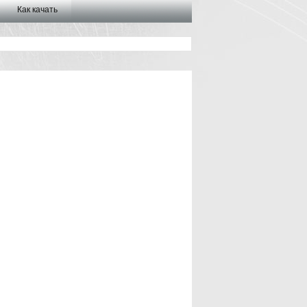
Как качать