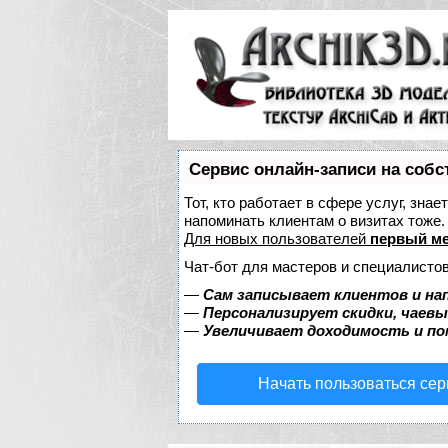
Сервис онлайн-записи на собс
Тот, кто работает в сфере услуг, зна
напоминать клиентам о визитах тож
Для новых пользователей
первый ме
Чат-бот для мастеров и специалистов
—
Сам записывает клиентов и на
—
Персонализирует скидки, чаевы
—
Увеличивает доходимость и п
Начать пользоваться се