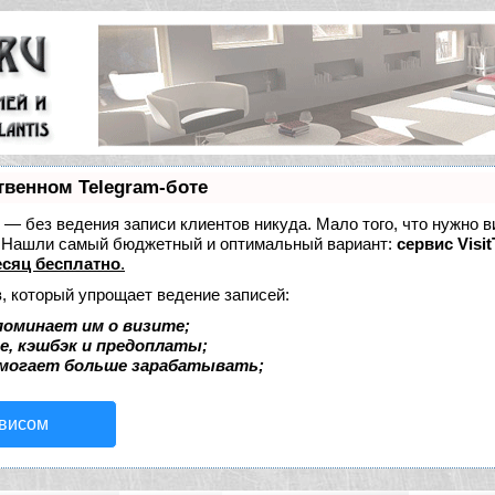
твенном Telegram-боте
ет — без ведения записи клиентов никуда. Мало того, что нужно в
е. Нашли самый бюджетный и оптимальный вариант:
сервис Visit
сяц бесплатно
.
, который упрощает ведение записей:
поминает им о визите;
е, кэшбэк и предоплаты;
омогает больше зарабатывать;
рвисом