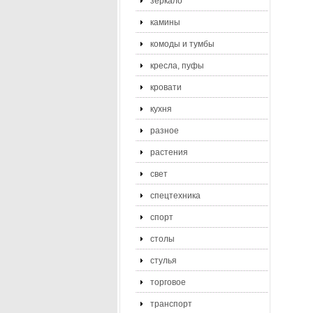
зеркало
камины
комоды и тумбы
кресла, пуфы
кровати
кухня
разное
растения
свет
спецтехника
спорт
столы
стулья
торговое
транспорт