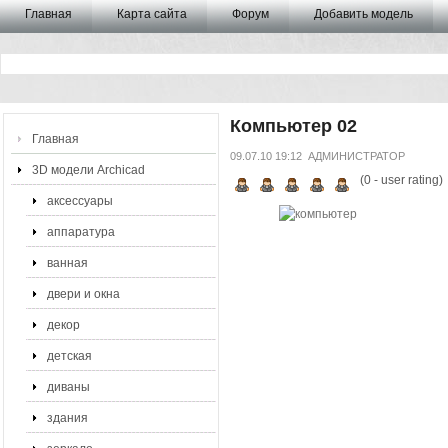
Главная
Карта сайта
Форум
Добавить модель
Компьютер 02
Главная
09.07.10 19:12
АДМИНИСТРАТОР
3D модели Archicad
(
0
- user rating)
аксессуары
аппаратура
ванная
двери и окна
декор
детская
диваны
здания