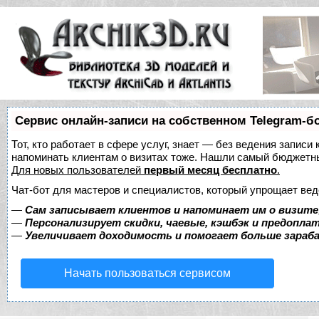
Сервис онлайн-записи на собственном Telegram-б
Тот, кто работает в сфере услуг, знает — без ведения записи 
напоминать клиентам о визитах тоже. Нашли самый бюджетн
Для новых пользователей
первый месяц бесплатно
.
Чат-бот для мастеров и специалистов, который упрощает вед
—
Сам записывает клиентов и напоминает им о визите
—
Персонализирует скидки, чаевые, кэшбэк и предопла
—
Увеличивает доходимость и помогает больше зара
Начать пользоваться сервисом