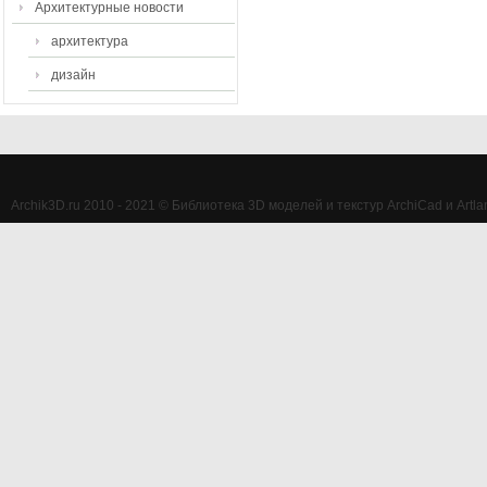
Архитектурные новости
архитектура
дизайн
Archik3D.ru 2010 - 2021 © Библиотека 3D моделей и текстур ArchiCad и Artlan