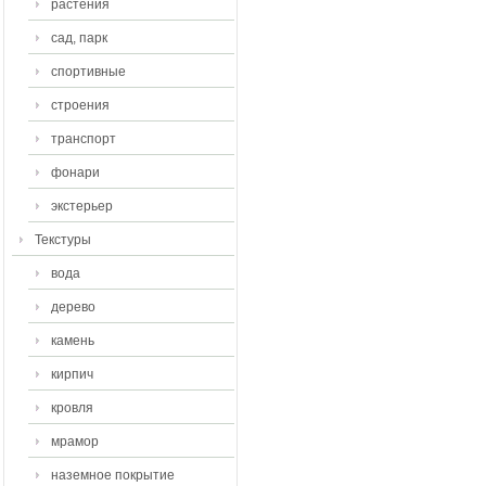
растения
сад, парк
спортивные
строения
транспорт
фонари
экстерьер
Текстуры
вода
дерево
камень
кирпич
кровля
мрамор
наземное покрытие