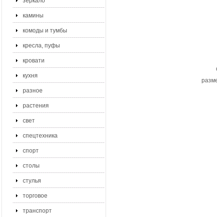
зеркало
камины
комоды и тумбы
кресла, пуфы
кровати
кухня
разме
разное
растения
свет
спецтехника
спорт
столы
стулья
торговое
транспорт