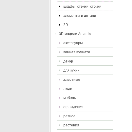
шкафы, стенки, стойки
элементы и детали
2D
3D модели Artlantis
аксессуары
ванная комната
декор
для кухни
животные
люди
мебель
ограждения
разное
растения