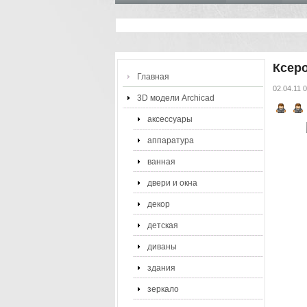
Ксер
Главная
02.04.11 
3D модели Archicad
аксессуары
аппаратура
ванная
двери и окна
декор
детская
диваны
здания
зеркало