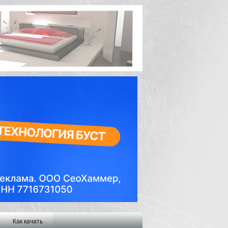
Как качать