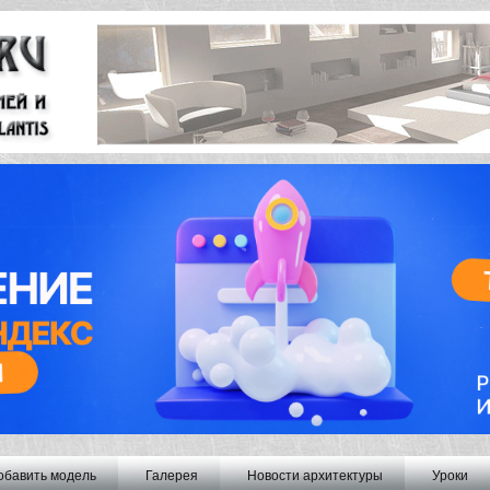
обавить модель
Галерея
Новости архитектуры
Уроки