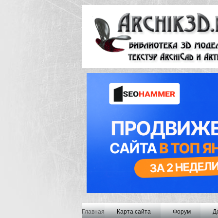
Главная
Карта сайта
Форум
Д