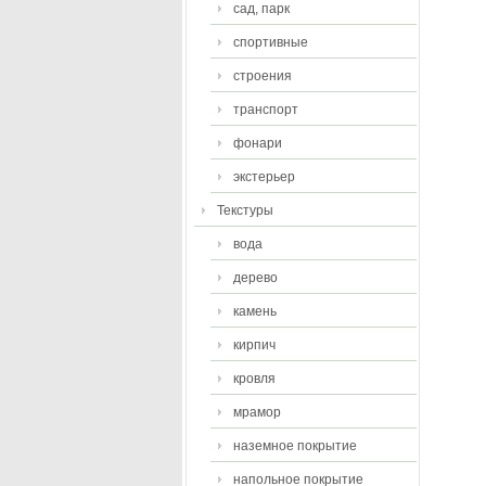
сад, парк
спортивные
строения
транспорт
фонари
экстерьер
Текстуры
вода
дерево
камень
кирпич
кровля
мрамор
наземное покрытие
напольное покрытие