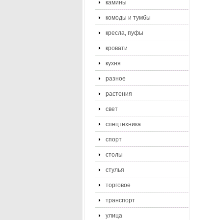
камины
комоды и тумбы
кресла, пуфы
кровати
кухня
разное
растения
свет
спецтехника
спорт
столы
стулья
торговое
транспорт
улица