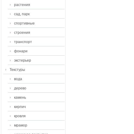
растения
сад, парк
спортивные
строения
транспорт
фонари
экстерьер
Текстуры
вода
дерево
камень
кирпич
кровля
мрамор