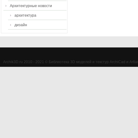
Архитектурные новости
архитектура
дизайн
Archik3D.ru 2010 - 2021 © Библиотека 3D моделей и текстур ArchiCad и Artlan