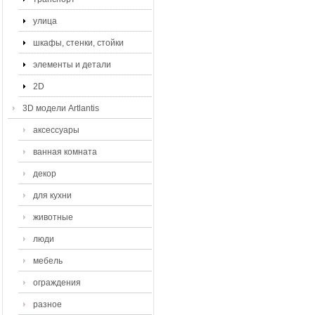
улица
шкафы, стенки, стойки
элементы и детали
2D
3D модели Artlantis
аксессуары
ванная комната
декор
для кухни
животные
люди
мебель
ограждения
разное