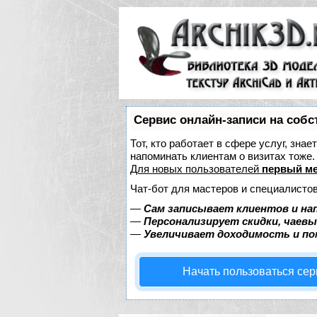
Сервис онлайн-записи на собс
Тот, кто работает в сфере услуг, зна
напоминать клиентам о визитах тож
Для новых пользователей
первый ме
Чат-бот для мастеров и специалистов
—
Сам записывает клиентов и на
—
Персонализирует скидки, чаевы
—
Увеличивает доходимость и п
Начать пользоваться се