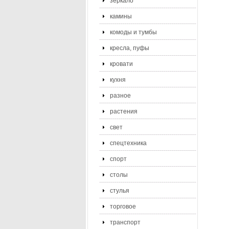
зеркало
камины
комоды и тумбы
кресла, пуфы
кровати
кухня
разное
растения
свет
спецтехника
спорт
столы
стулья
торговое
транспорт