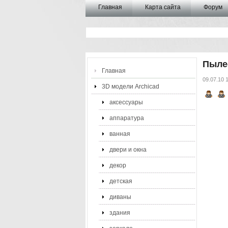
Главная
Карта сайта
Форум
Пыле
Главная
09.07.10 
3D модели Archicad
аксессуары
аппаратура
ванная
двери и окна
декор
детская
диваны
здания