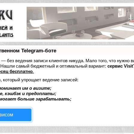
твенном Telegram-боте
ет — без ведения записи клиентов никуда. Мало того, что нужно в
е. Нашли самый бюджетный и оптимальный вариант:
сервис Visit
сяц бесплатно
.
, который упрощает ведение записей:
поминает им о визите;
е, кэшбэк и предоплаты;
омогает больше зарабатывать;
рвисом