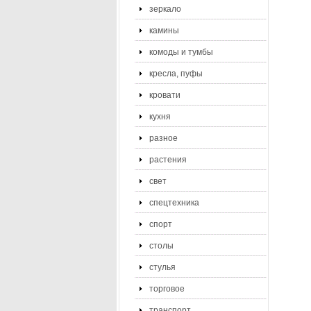
зеркало
камины
комоды и тумбы
кресла, пуфы
кровати
кухня
разное
растения
свет
спецтехника
спорт
столы
стулья
торговое
транспорт