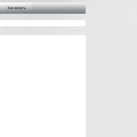
Как качать