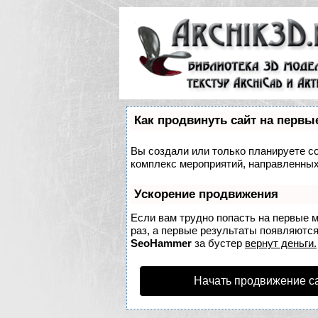
Как продвинуть сайт на первы
Вы создали или только планируете соз
комплекс мероприятий, направленных
Ускорение продвижения
Если вам трудно попасть на первые 
раз, а первые результаты появляются 
SeoHammer
за бустер
вернут деньги.
Начать продвижение с