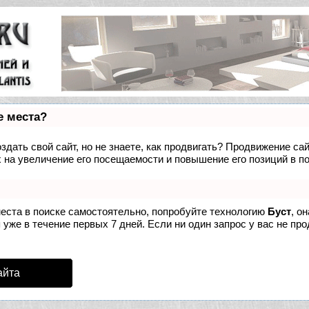
е места?
дать свой сайт, но не знаете, как продвигать? Продвижение сай
 на увеличение его посещаемости и повышение его позиций в п
места в поиске самостоятельно, попробуйте технологию
Буст
, о
уже в течение первых 7 дней. Если ни один запрос у вас не про
айта