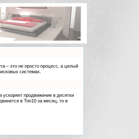
та – это не просто процесс, а целый
оисковых системах.
на ускоряет продвижение в десятки
двинется в Топ10 за месяц, то в