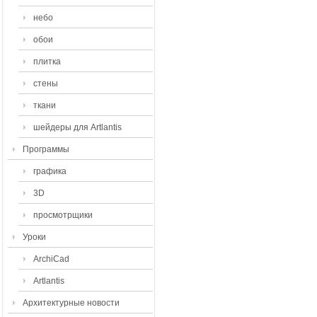
небо
обои
плитка
стены
ткани
шейдеры для Artlantis
Программы
графика
3D
просмотрщики
Уроки
ArchiCad
Artlantis
Архитектурные новости