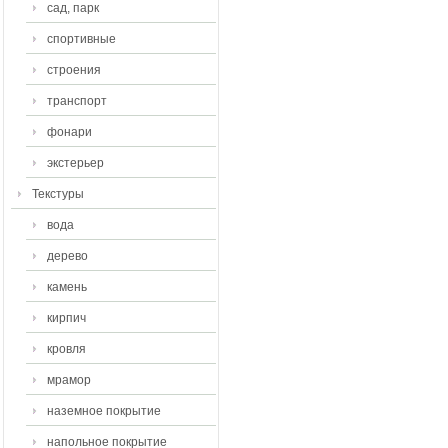
сад, парк
спортивные
строения
транспорт
фонари
экстерьер
Текстуры
вода
дерево
камень
кирпич
кровля
мрамор
наземное покрытие
напольное покрытие