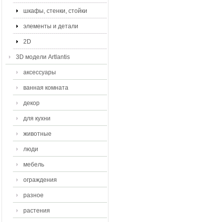
шкафы, стенки, стойки
элементы и детали
2D
3D модели Artlantis
аксессуары
ванная комната
декор
для кухни
животные
люди
мебель
ограждения
разное
растения