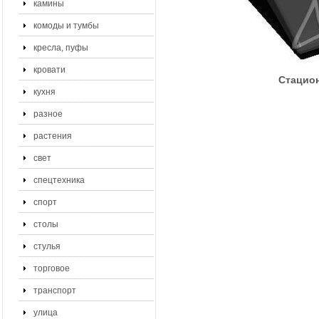
камины
комоды и тумбы
кресла, пуфы
кровати
Стацио
кухня
разное
растения
свет
спецтехника
спорт
столы
стулья
торговое
транспорт
улица