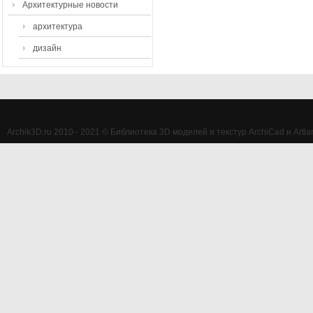
Архитектурные новости
архитектура
дизайн
Archik3D.ru 2010 - 2021 © Библиотека 3D моделей и текстур ArchiCad и Artlan