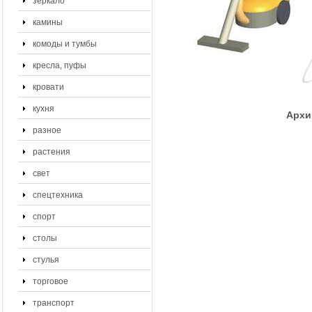
зеркало
камины
комоды и тумбы
кресла, пуфы
кровати
кухня
Архи
разное
растения
свет
спецтехника
спорт
столы
стулья
торговое
транспорт