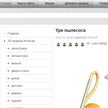
Главная
Карта сайта
Форум
Добавить модель
Галер
Три пылесоса
Главная
09.07.10 18:49
АДМИНИСТРАТОР
3D модели Archicad
(
0
- user rating)
аксессуары
аппаратура
ванная
двери и окна
декор
детская
диваны
здания