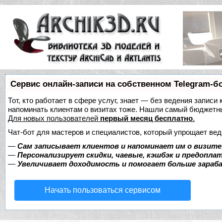
Сервис онлайн-записи на собственном Telegram-б
Тот, кто работает в сфере услуг, знает — без ведения записи 
напоминать клиентам о визитах тоже. Нашли самый бюджетн
Для новых пользователей
первый месяц бесплатно
.
Чат-бот для мастеров и специалистов, который упрощает вед
—
Сам записывает клиентов и напоминает им о визите
—
Персонализирует скидки, чаевые, кэшбэк и предопла
—
Увеличивает доходимость и помогает больше зара
Начать пользоваться сервисом