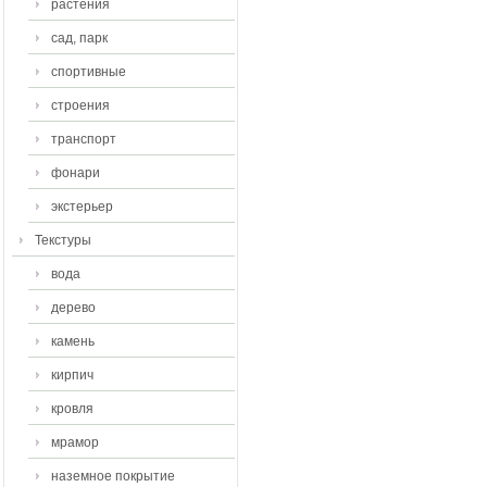
растения
сад, парк
спортивные
строения
транспорт
фонари
экстерьер
Текстуры
вода
дерево
камень
кирпич
кровля
мрамор
наземное покрытие