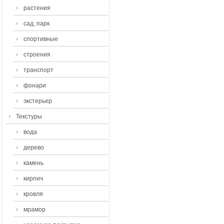
растения
сад, парк
спортивные
строения
транспорт
фонари
экстерьер
Текстуры
вода
дерево
камень
кирпич
кровля
мрамор