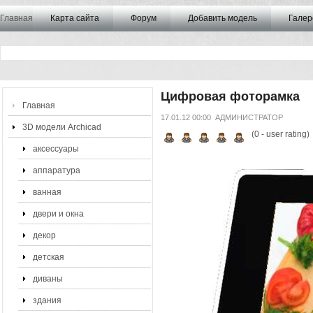
Главная
Карта сайта
Форум
Добавить модель
Галер
Цифровая фоторамка
Главная
17.01.12 00:00
АДМИНИСТРАТОР
3D модели Archicad
(
0
- user rating)
аксессуары
аппаратура
ванная
двери и окна
декор
детская
диваны
здания