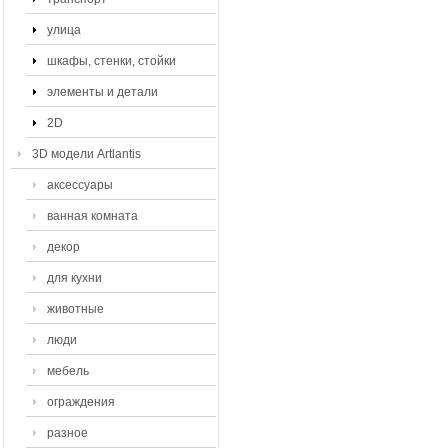
улица
шкафы, стенки, стойки
элементы и детали
2D
3D модели Artlantis
аксессуары
ванная комната
декор
для кухни
животные
люди
мебель
ограждения
разное