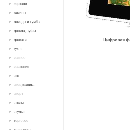
зеркало
камины
комоды и тумбы
кресла, пуфы
Цифровая фо
кровати
кухня
разное
растения
свет
спецтехника
спорт
столы
стулья
торговое
транспорт