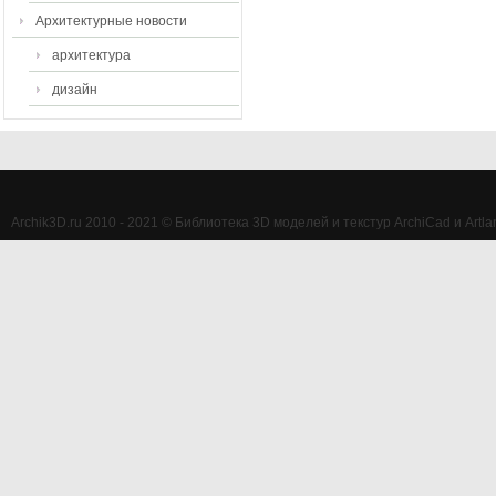
Архитектурные новости
архитектура
дизайн
Archik3D.ru 2010 - 2021 © Библиотека 3D моделей и текстур ArchiCad и Artlan