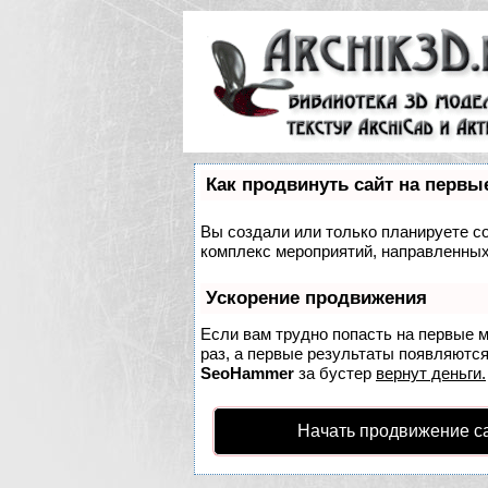
Как продвинуть сайт на первы
Вы создали или только планируете соз
комплекс мероприятий, направленных
Ускорение продвижения
Если вам трудно попасть на первые 
раз, а первые результаты появляются 
SeoHammer
за бустер
вернут деньги.
Начать продвижение с