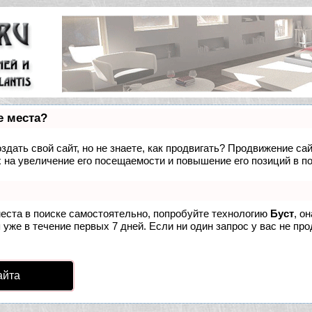
е места?
дать свой сайт, но не знаете, как продвигать? Продвижение сай
 на увеличение его посещаемости и повышение его позиций в п
места в поиске самостоятельно, попробуйте технологию
Буст
, о
уже в течение первых 7 дней. Если ни один запрос у вас не про
айта