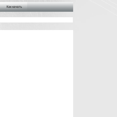
Как качать