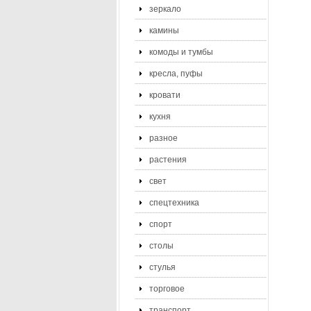
зеркало
камины
комоды и тумбы
кресла, пуфы
кровати
кухня
разное
растения
свет
спецтехника
спорт
столы
стулья
торговое
транспорт