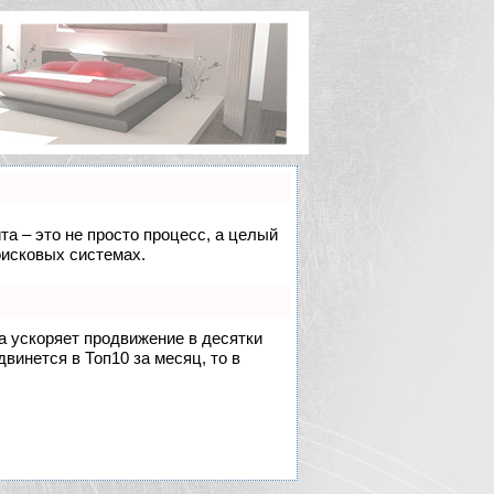
та – это не просто процесс, а целый
оисковых системах.
на ускоряет продвижение в десятки
двинется в Топ10 за месяц, то в