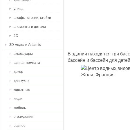
улица
шкафы, стенки, стойки
элементы и детали
2D
3D модели Artlantis
В здании находятся три бас
аксессуары
бассейн и бассейн для детей
ванная комната
декор
для кухни
животные
люди
мебель
ограждения
разное