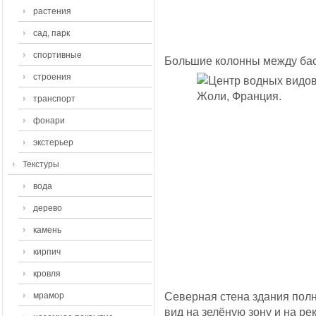
растения
сад, парк
спортивные
Большие колонны между ба
строения
транспорт
фонари
экстерьер
Текстуры
вода
дерево
камень
кирпич
кровля
Северная стена здания полн
мрамор
вид на зелёную зону и на рек