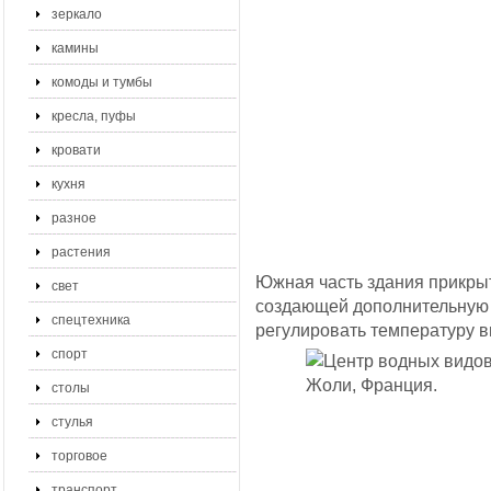
зеркало
камины
комоды и тумбы
кресла, пуфы
кровати
кухня
разное
растения
Южная часть здания прикрыт
свет
создающей дополнительную 
спецтехника
регулировать температуру в
спорт
столы
стулья
торговое
транспорт