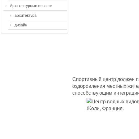
Архитектурные новости
архитектура
дизайн
Спортивный центр должен п
оздоровления местных жител
способствующим интеграции