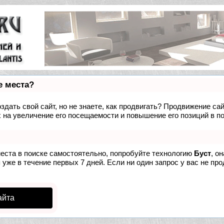
е места?
дать свой сайт, но не знаете, как продвигать? Продвижение сай
 на увеличение его посещаемости и повышение его позиций в п
места в поиске самостоятельно, попробуйте технологию
Буст
, о
уже в течение первых 7 дней. Если ни один запрос у вас не про
айта