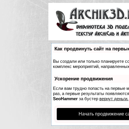
Как продвинуть сайт на первы
Вы создали или только планируете соз
комплекс мероприятий, направленных
Ускорение продвижения
Если вам трудно попасть на первые 
раз, а первые результаты появляются 
SeoHammer
за бустер
вернут деньги.
Начать продвижение с