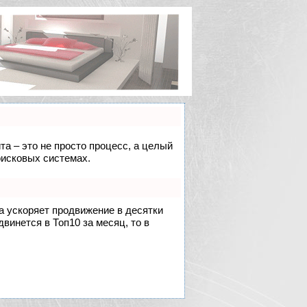
та – это не просто процесс, а целый
оисковых системах.
на ускоряет продвижение в десятки
двинется в Топ10 за месяц, то в