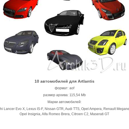
10 автомобилей для Artlantis
формат: aof
размер архива: 115,54 Mb
Марки автомобилей:
shi Lancer Evo X, Lexus IS-F, Nissan GTR, Audi TTS, Opel Ampera, Renault Megan
Opel Insignia, Alfa Romeo Brera, Citroen C2, Maserati GT