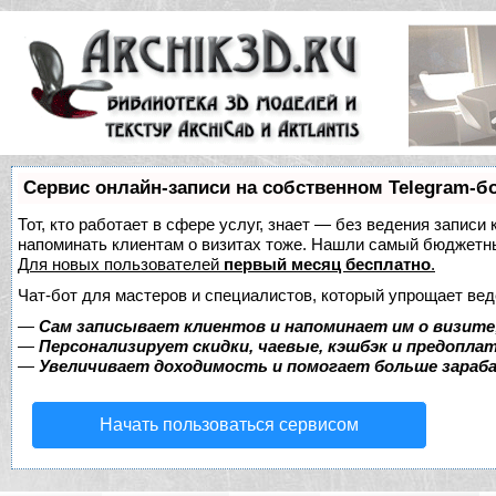
Сервис онлайн-записи на собственном Telegram-б
Тот, кто работает в сфере услуг, знает — без ведения записи 
напоминать клиентам о визитах тоже. Нашли самый бюджетн
Для новых пользователей
первый месяц бесплатно
.
Чат-бот для мастеров и специалистов, который упрощает вед
—
Сам записывает клиентов и напоминает им о визите
—
Персонализирует скидки, чаевые, кэшбэк и предопла
—
Увеличивает доходимость и помогает больше зара
Начать пользоваться сервисом