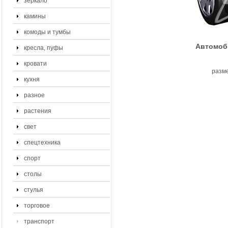
зеркало
камины
комоды и тумбы
Автомоби
кресла, пуфы
кровати
разме
кухня
разное
растения
свет
спецтехника
спорт
столы
стулья
торговое
транспорт