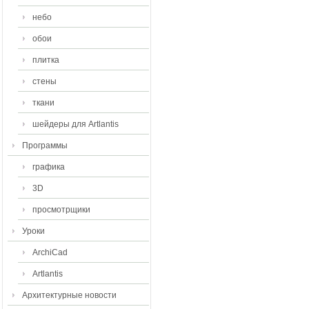
небо
обои
плитка
стены
ткани
шейдеры для Artlantis
Программы
графика
3D
просмотрщики
Уроки
ArchiCad
Artlantis
Архитектурные новости