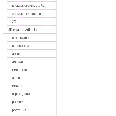
шкафы, стенки, стойки
элементы и детали
2D
3D модели Artlantis
аксессуары
ванная комната
декор
для кухни
животные
люди
мебель
ограждения
разное
растения