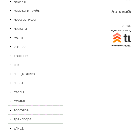
камины
комоды и тумбы
Автомоби
кресла, пуфы
разме
кровати
кухня
разное
растения
свет
спецтехника
спорт
столы
стулья
торговое
транспорт
улица