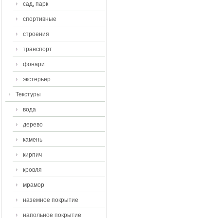
сад, парк
спортивные
строения
транспорт
фонари
экстерьер
Текстуры
вода
дерево
камень
кирпич
кровля
мрамор
наземное покрытие
напольное покрытие