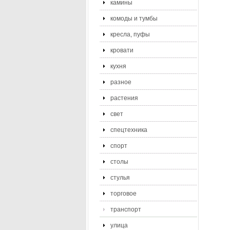
камины
комоды и тумбы
кресла, пуфы
кровати
кухня
разное
растения
свет
спецтехника
спорт
столы
стулья
торговое
транспорт
улица