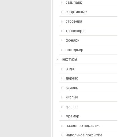
сад, парк
спортивные
строения
транспорт
фонари
экстерьер
Текстуры
вода
дерево
камень
кирпич
кровля
мрамор
наземное покрытие
напольное покрытие