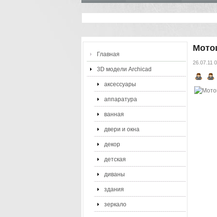
Мото
Главная
26.07.11 
3D модели Archicad
аксессуары
аппаратура
ванная
двери и окна
декор
детская
диваны
здания
зеркало