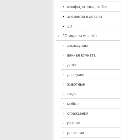
шкафы, стенки, стойки
элементы и детали
2D
3D модели Artlantis
аксессуары
ванная комната
декор
для кухни
животные
люди
мебель
ограждения
разное
растения