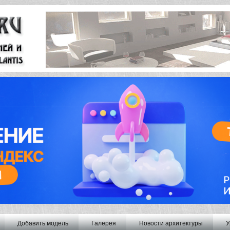
Добавить модель
Галерея
Новости архитектуры
У