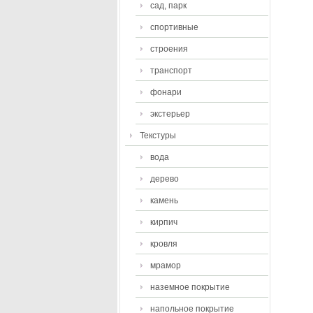
сад, парк
спортивные
строения
транспорт
фонари
экстерьер
Текстуры
вода
дерево
камень
кирпич
кровля
мрамор
наземное покрытие
напольное покрытие