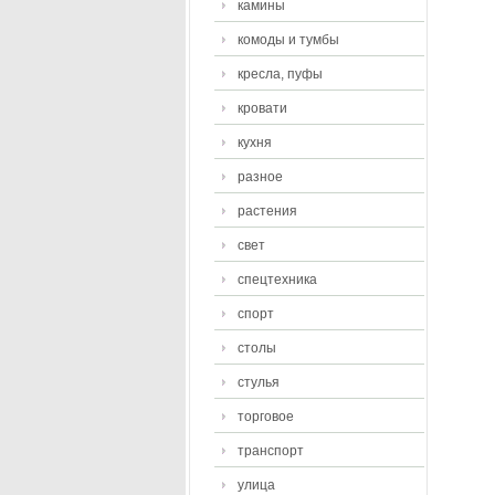
камины
комоды и тумбы
кресла, пуфы
кровати
кухня
разное
растения
свет
спецтехника
спорт
столы
стулья
торговое
транспорт
улица