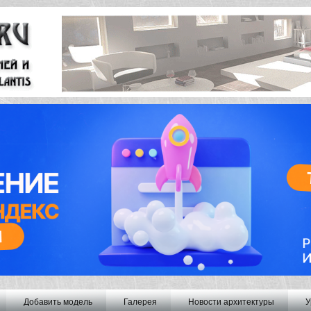
Добавить модель
Галерея
Новости архитектуры
У