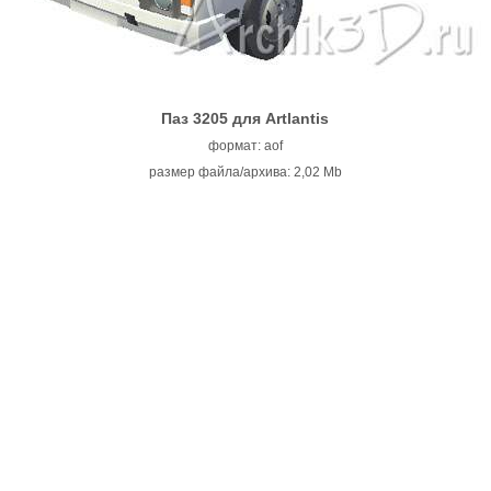
Паз 3205 для Artlantis
формат: aof
размер файла/архива: 2,02 Mb