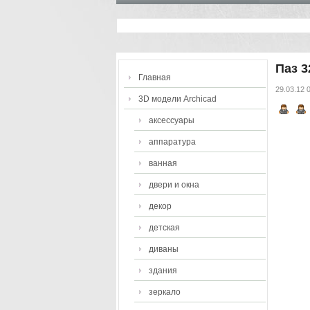
Паз 3
Главная
29.03.12 
3D модели Archicad
аксессуары
аппаратура
ванная
двери и окна
декор
детская
диваны
здания
зеркало