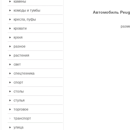
камины
комоды и тумбы
Автомобиль Peugeo
кресла, пуфы
разме
кровати
кухня
разное
растения
свет
спецтехника
спорт
столы
стулья
торговое
транспорт
улица