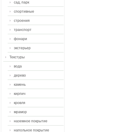
сад, парк
спортивные
строения
транспорт
фонари
экстерьер
Текстуры
вода
дерево
камень
кирпич
кровля
мрамор
наземное покрытие
напольное покрытие