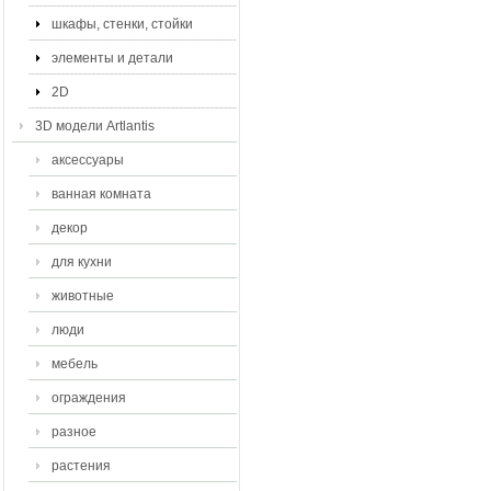
шкафы, стенки, стойки
элементы и детали
2D
3D модели Artlantis
аксессуары
ванная комната
декор
для кухни
животные
люди
мебель
ограждения
разное
растения