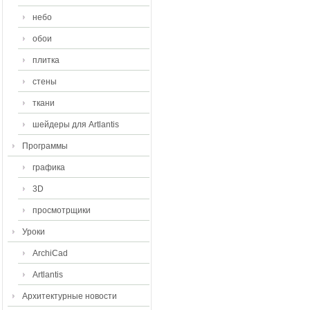
небо
обои
плитка
стены
ткани
шейдеры для Artlantis
Программы
графика
3D
просмотрщики
Уроки
ArchiCad
Artlantis
Архитектурные новости