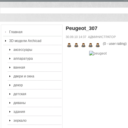
Peugeot_307
Главная
30.09.10 14:37
АДМИНИСТРАТОР
3D модели Archicad
(
0
- user rating)
аксессуары
аппаратура
ванная
двери и окна
декор
детская
диваны
здания
зеркало