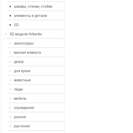
шкафы, стенки, стойки
элементы и детали
2D
3D модели Artlantis
аксессуары
ванная комната
декор
для кухни
животные
люди
мебель
ограждения
разное
растения