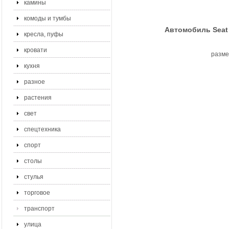
камины
комоды и тумбы
Автомобиль Seat 
кресла, пуфы
кровати
разме
кухня
разное
растения
свет
спецтехника
спорт
столы
стулья
торговое
транспорт
улица