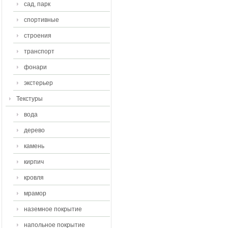
сад, парк
спортивные
строения
транспорт
фонари
экстерьер
Текстуры
вода
дерево
камень
кирпич
кровля
мрамор
наземное покрытие
напольное покрытие