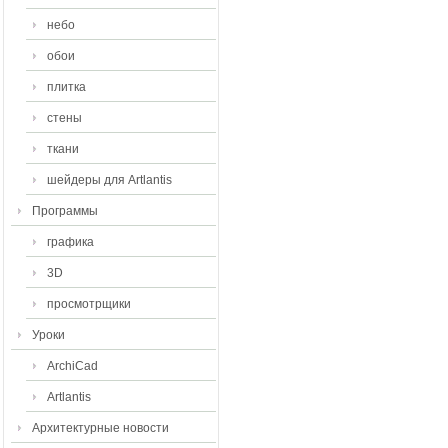
небо
обои
плитка
стены
ткани
шейдеры для Artlantis
Программы
графика
3D
просмотрщики
Уроки
ArchiCad
Artlantis
Архитектурные новости