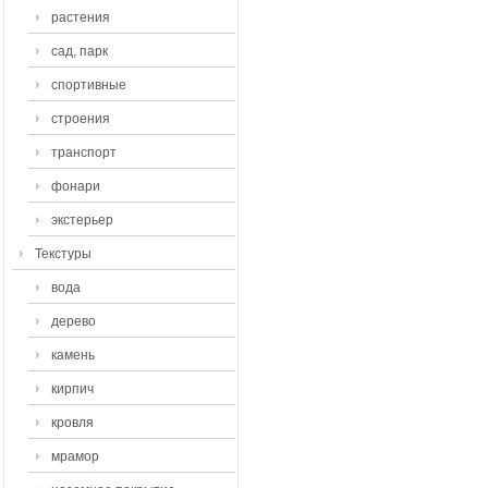
растения
сад, парк
спортивные
строения
транспорт
фонари
экстерьер
Текстуры
вода
дерево
камень
кирпич
кровля
мрамор