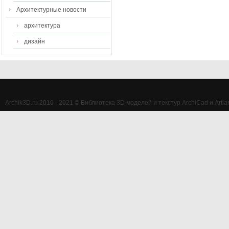
Архитектурные новости
архитектура
дизайн
Archik3D.ru 2010 - 2021 © Библиотека 3D моделей и текстур ArchiCad и Artlan