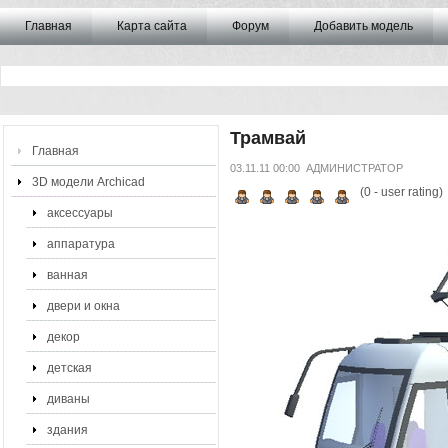
Главная
Карта сайта
Форум
Добавить модель
Трамвай
Главная
03.11.11 00:00
АДМИНИСТРАТОР
3D модели Archicad
(
0
- user rating)
аксессуары
аппаратура
ванная
двери и окна
декор
детская
диваны
здания