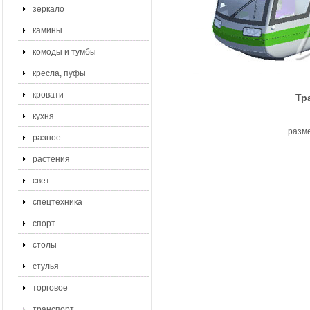
зеркало
камины
комоды и тумбы
кресла, пуфы
кровати
Тр
кухня
разме
разное
растения
свет
спецтехника
спорт
столы
стулья
торговое
транспорт