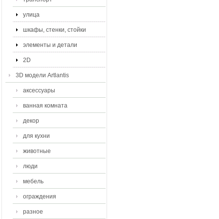
улица
шкафы, стенки, стойки
элементы и детали
2D
3D модели Artlantis
аксессуары
ванная комната
декор
для кухни
животные
люди
мебель
ограждения
разное