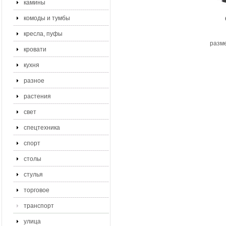
камины
комоды и тумбы
кресла, пуфы
разме
кровати
кухня
разное
растения
свет
спецтехника
спорт
столы
стулья
торговое
транспорт
улица