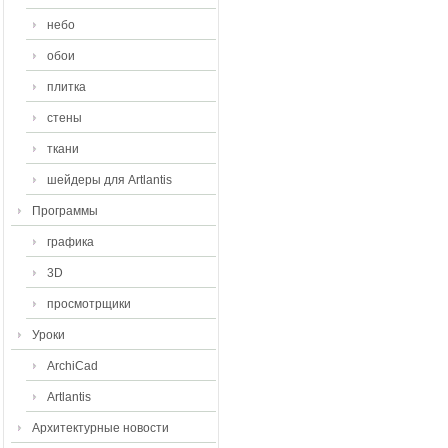
небо
обои
плитка
стены
ткани
шейдеры для Artlantis
Программы
графика
3D
просмотрщики
Уроки
ArchiCad
Artlantis
Архитектурные новости