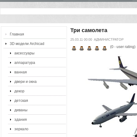
Три самолета
Главная
25.03.11 00:00
АДМИНИСТРАТОР
3D модели Archicad
(
0
- user rating)
аксессуары
аппаратура
ванная
двери и окна
декор
детская
диваны
здания
зеркало