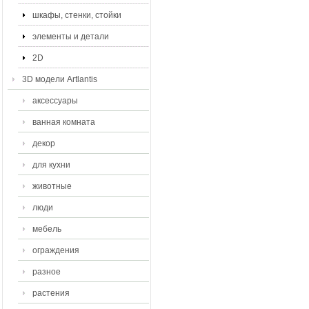
шкафы, стенки, стойки
элементы и детали
2D
3D модели Artlantis
аксессуары
ванная комната
декор
для кухни
животные
люди
мебель
ограждения
разное
растения