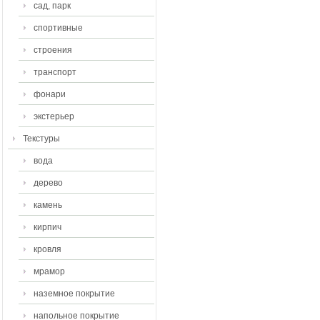
сад, парк
спортивные
строения
транспорт
фонари
экстерьер
Текстуры
вода
дерево
камень
кирпич
кровля
мрамор
наземное покрытие
напольное покрытие