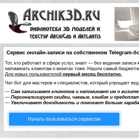
Сервис онлайн-записи на собственном Telegram-б
Тот, кто работает в сфере услуг, знает — без ведения записи 
напоминать клиентам о визитах тоже. Нашли самый бюджетн
Для новых пользователей
первый месяц бесплатно
.
Чат-бот для мастеров и специалистов, который упрощает вед
—
Сам записывает клиентов и напоминает им о визите
—
Персонализирует скидки, чаевые, кэшбэк и предопла
—
Увеличивает доходимость и помогает больше зара
Начать пользоваться сервисом