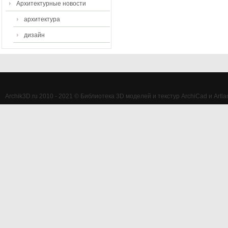
Архитектурные новости
архитектура
дизайн
Archik3D.ru 2010 - 2021 © Библиотека 3D моделей и текстур ArchiCad и Artlan