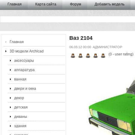
Главная
Карта сайта
Форум
Добавить модель
Ваз 2104
Главная
06.03.12 00:00
АДМИНИСТРАТОР
3D модели Archicad
(
0
- user rating)
аксессуары
аппаратура
ванная
двери и окна
декор
детская
диваны
здания