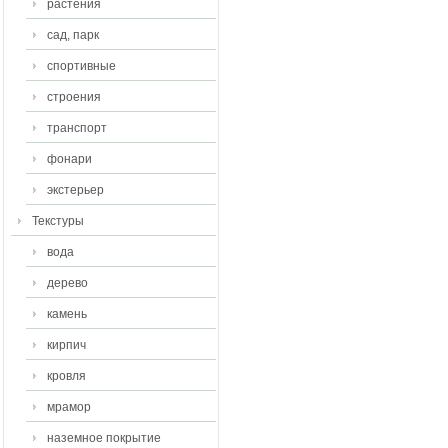
растения
сад, парк
спортивные
строения
транспорт
фонари
экстерьер
Текстуры
вода
дерево
камень
кирпич
кровля
мрамор
наземное покрытие