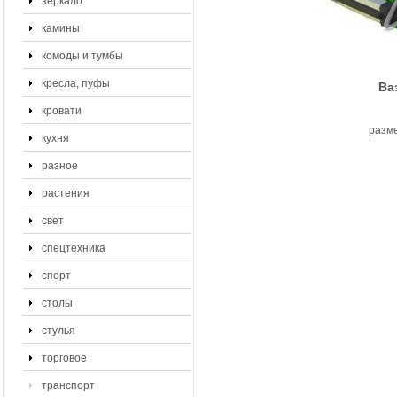
зеркало
камины
комоды и тумбы
кресла, пуфы
Ва
кровати
разме
кухня
разное
растения
свет
спецтехника
спорт
столы
стулья
торговое
транспорт