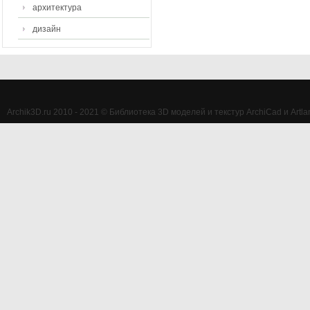
архитектура
дизайн
Archik3D.ru 2010 - 2021 © Библиотека 3D моделей и текстур ArchiCad и Artlan