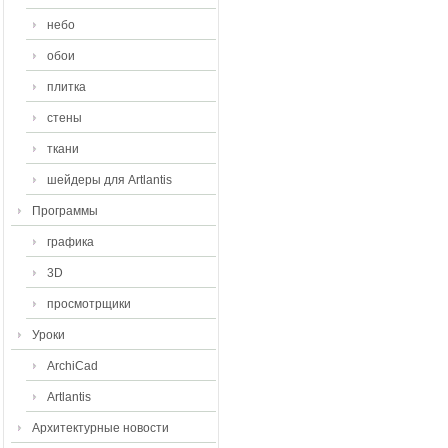
небо
обои
плитка
стены
ткани
шейдеры для Artlantis
Программы
графика
3D
просмотрщики
Уроки
ArchiCad
Artlantis
Архитектурные новости