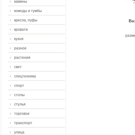
камины
комоды и тумбы
кресла, пуфы
Ва
кровати
разме
кухня
разное
растения
свет
спецтехника
спорт
столы
стулья
торговое
транспорт
улица