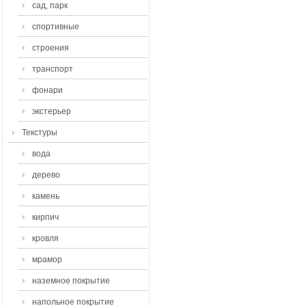
сад, парк
спортивные
строения
транспорт
фонари
экстерьер
Текстуры
вода
дерево
камень
кирпич
кровля
мрамор
наземное покрытие
напольное покрытие