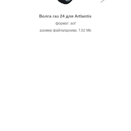
Волга газ 24 для Artlantis
формат: aof
размер файла/архива: 7,02 Mb