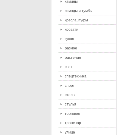
камины
комоды и тумбы
кресла, пуфы
кровати
кухня
разное
растения
свет
спецтехника
спорт
столы
стулья
торговое
транспорт
улица