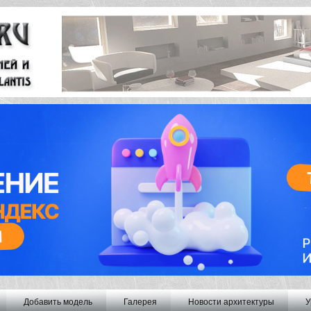
Добавить модель
Галерея
Новости архитектуры
У