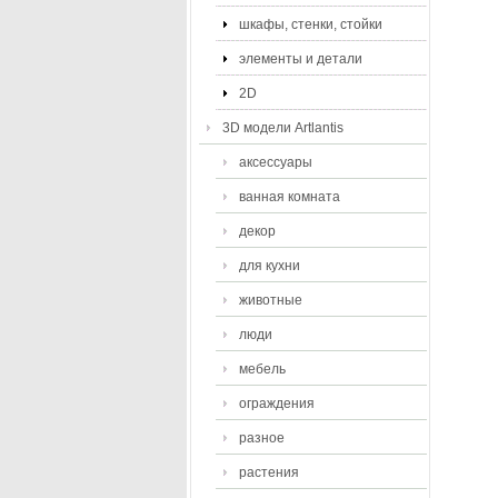
шкафы, стенки, стойки
элементы и детали
2D
3D модели Artlantis
аксессуары
ванная комната
декор
для кухни
животные
люди
мебель
ограждения
разное
растения