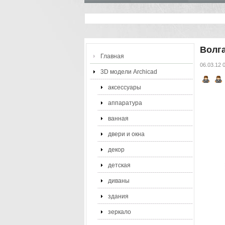
Волга
Главная
06.03.12 
3D модели Archicad
аксессуары
аппаратура
ванная
двери и окна
декор
детская
диваны
здания
зеркало