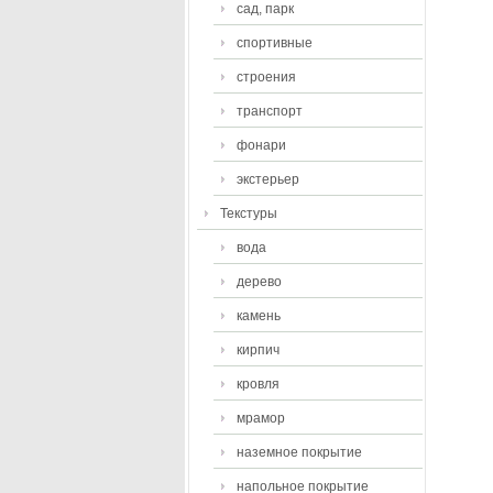
сад, парк
спортивные
строения
транспорт
фонари
экстерьер
Текстуры
вода
дерево
камень
кирпич
кровля
мрамор
наземное покрытие
напольное покрытие