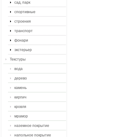
сад, парк
спортивные
строения
транспорт
фонари
экстерьер
Текстуры
вода
дерево
камень
кирпич
кровля
мрамор
наземное покрытие
напольное покрытие