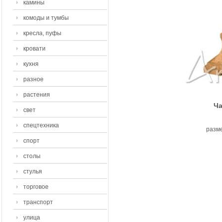
камины
комоды и тумбы
кресла, пуфы
кровати
кухня
разное
растения
Ча
свет
спецтехника
разме
спорт
столы
стулья
торговое
транспорт
улица