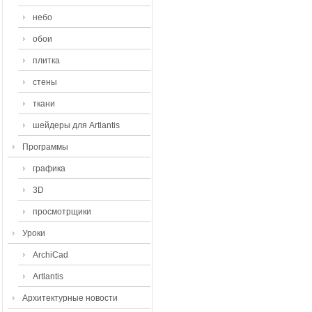
небо
обои
плитка
стены
ткани
шейдеры для Artlantis
Программы
графика
3D
просмотрщики
Уроки
ArchiCad
Artlantis
Архитектурные новости