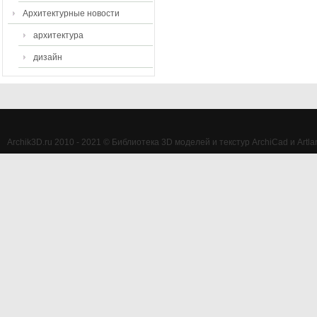
Архитектурные новости
архитектура
дизайн
Archik3D.ru 2010 - 2021 © Библиотека 3D моделей и текстур ArchiCad и Artlan