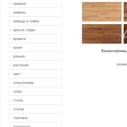
зеркало
камины
комоды и тумбы
кресла, пуфы
кровати
кухня
Качественны
разное
разме
растения
свет
спецтехника
спорт
столы
стулья
торговое
транспорт