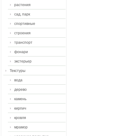
растения
сад, парк
спортивные
строения
транспорт
фонари
экстерьер
Текстуры
вода
дерево
камень
кирпич
кровля
мрамор