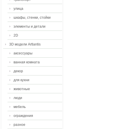
улица
шкафы, стенки, стойки
элементы и детали
2D
3D модели Artlantis
аксессуары
ванная комната
декор
для кухни
животные
люди
мебель
ограждения
разное