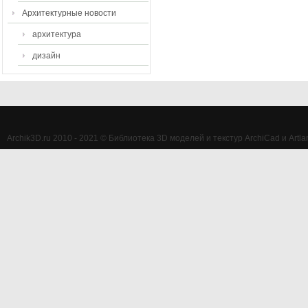
Архитектурные новости
архитектура
дизайн
Archik3D.ru 2010 - 2021 © Библиотека 3D моделей и текстур ArchiCad и Artlan