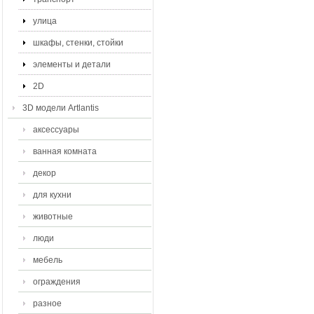
улица
шкафы, стенки, стойки
элементы и детали
2D
3D модели Artlantis
аксессуары
ванная комната
декор
для кухни
животные
люди
мебель
ограждения
разное