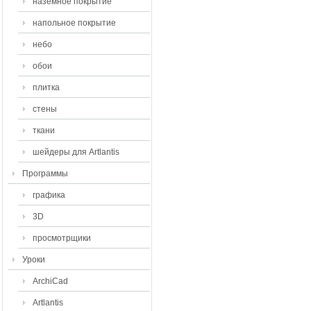
наземное покрытие
напольное покрытие
небо
обои
плитка
стены
ткани
шейдеры для Artlantis
Программы
графика
3D
просмотрщики
Уроки
ArchiCad
Artlantis