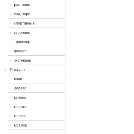
растения
сад, парк
спортивные
строения
транспорт
фонари
экстерьер
Текстуры
вода
дерево
камень
кирпич
кровля
мрамор