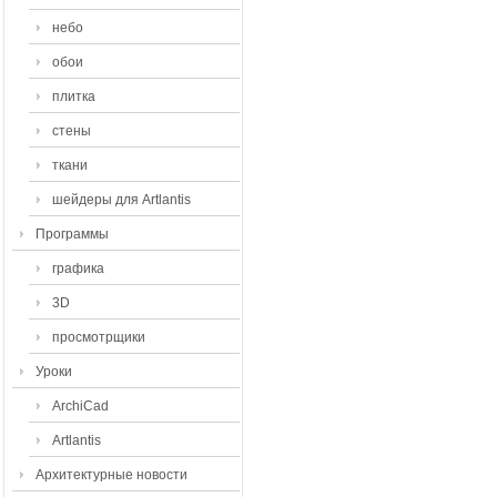
небо
обои
плитка
стены
ткани
шейдеры для Artlantis
Программы
графика
3D
просмотрщики
Уроки
ArchiCad
Artlantis
Архитектурные новости