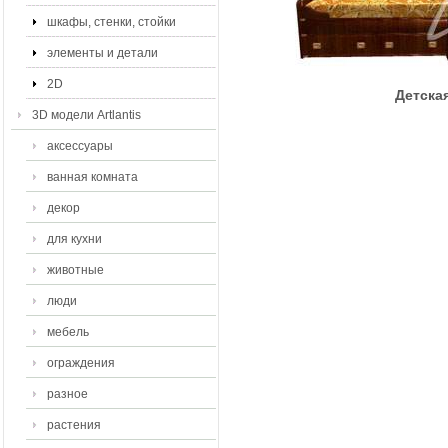
шкафы, стенки, стойки
элементы и детали
2D
Детска
3D модели Artlantis
аксессуары
ванная комната
декор
для кухни
животные
люди
мебель
ограждения
разное
растения