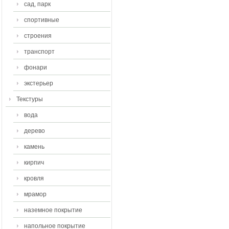
сад, парк
спортивные
строения
транспорт
фонари
экстерьер
Текстуры
вода
дерево
камень
кирпич
кровля
мрамор
наземное покрытие
напольное покрытие