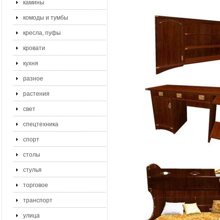
камины
комоды и тумбы
кресла, пуфы
кровати
кухня
разное
растения
свет
спецтехника
спорт
столы
стулья
торговое
транспорт
улица