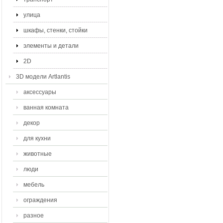
улица
шкафы, стенки, стойки
элементы и детали
2D
3D модели Artlantis
аксессуары
ванная комната
декор
для кухни
животные
люди
мебель
ограждения
разное