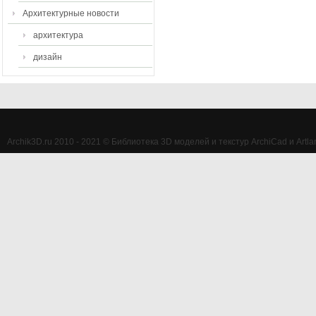
Архитектурные новости
архитектура
дизайн
Archik3D.ru 2010 - 2021 © Библиотека 3D моделей и текстур ArchiCad и Artlan