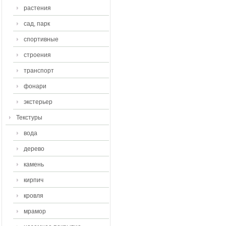
растения
сад, парк
спортивные
строения
транспорт
фонари
экстерьер
Текстуры
вода
дерево
камень
кирпич
кровля
мрамор