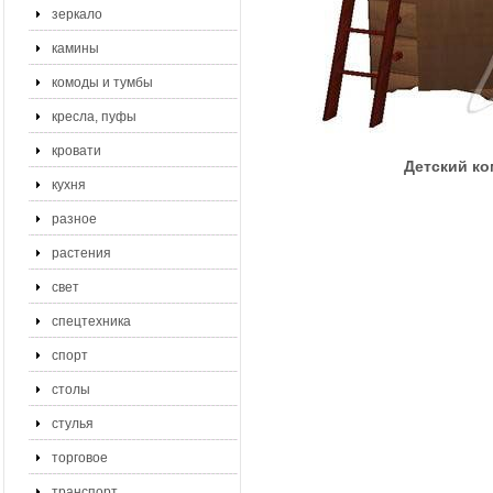
зеркало
камины
комоды и тумбы
кресла, пуфы
кровати
Детский ко
кухня
разное
растения
свет
спецтехника
спорт
столы
стулья
торговое
транспорт