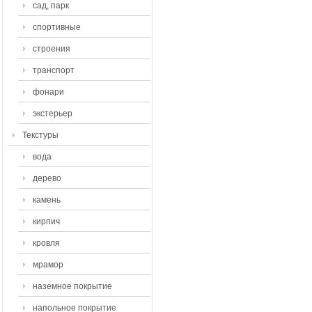
сад, парк
спортивные
строения
транспорт
фонари
экстерьер
Текстуры
вода
дерево
камень
кирпич
кровля
мрамор
наземное покрытие
напольное покрытие