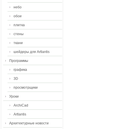
небо
обои
плитка
стены
ткани
шейдеры для Artlantis
Программы
графика
3D
просмотрщики
Уроки
ArchiCad
Artlantis
Архитектурные новости