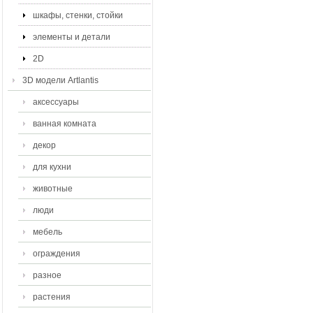
шкафы, стенки, стойки
элементы и детали
2D
3D модели Artlantis
аксессуары
ванная комната
декор
для кухни
животные
люди
мебель
ограждения
разное
растения