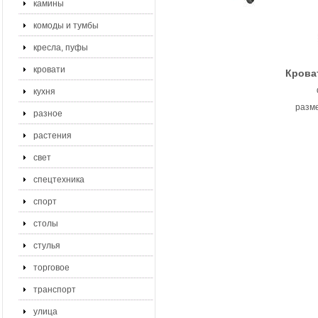
камины
комоды и тумбы
кресла, пуфы
кровати
Кроват
кухня
разме
разное
растения
свет
спецтехника
спорт
столы
стулья
торговое
транспорт
улица